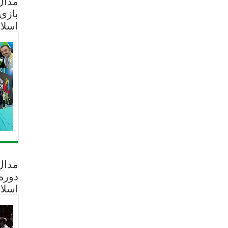
مدال 
بازی
اسلا
مدال
دوره
اسلا