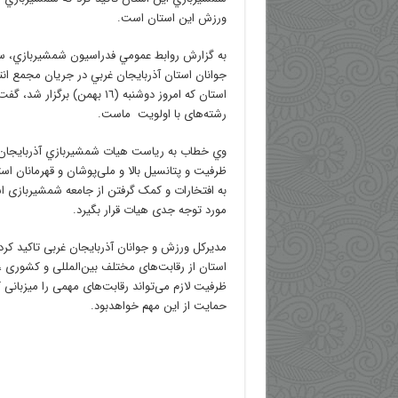
ورزش اين استان است.
به گزارش روابط عمومي فدراسيون شمشيربازي، س
جوانان استان آذربايجان غربي در جريان مجمع ان
استان كه امروز دوشنبه (١٦ بهمن) ب
رشته‌های با اولويت ‌ ماست.
وي خطاب به رياست هيات شمشيربازي آذربايجان غرب
ظرفیت و پتانسیل بالا و ملی‌پوشان و قهرمانان است
به افتخارات و کمک گرفتن از جامعه شمشیربازی ا
مورد توجه جدی هیات قرار بگيرد.
مدیرکل ورزش و جوانان آذربایجان‌ غربی تاكيد كرد:
استان از رقابت‌های مختلف بین‌المللی و کشوری ،
ظرفیت لازم می‌تواند رقابت‌های مهمی را میزبانی کن
حمایت از این مهم خواهدبود.