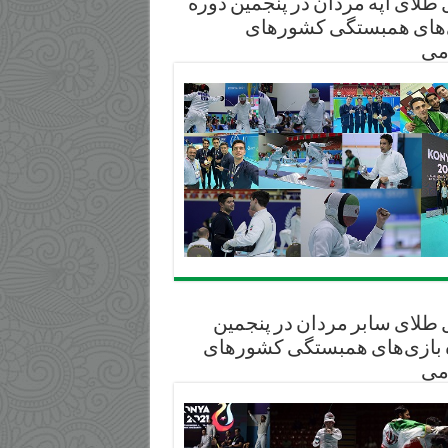
طلای آپه مردان در پنجمین دوره
‌های همبستگی کشورهای
می
 طلای سابر مردان در پنجمین
 بازی‌های همبستگی کشورهای
می