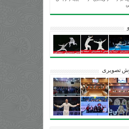
ی
ش تصویری