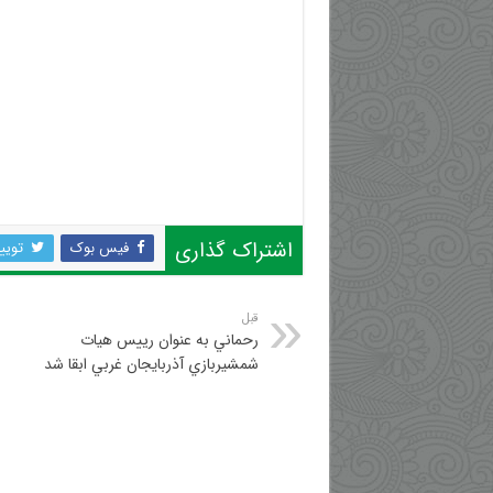
اشتراک گذاری
فیس بوک
تویی
قبل
رحماني به عنوان رييس هيات
شمشيربازي آذربايجان غربي ابقا شد