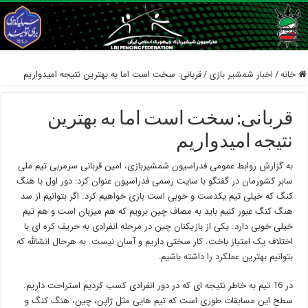
خانه
/
اخبار شمشیر بازی
/
قربانی: سخت است اما به بهترین نتیجه امیدواریم
قربانی: سخت است اما به بهترین
نتیجه امیدواریم
به گزارش روابط عمومی فدراسیون شمشیربازی، امین قربانی سرمربی تیم ملی
سابر کشورمان در گفتگو با سایت رسمی فدراسیون عنوان کرد: دور اول با هنگ
کنگ که خیلی تیم یکدست و خوبی است بازی خواهیم کرد. اگر بتوانیم از سد
هنگ کنگ عبور کنیم باید به مصاف چین برویم که هم میزبان است و هم تیم
خیلی خوبی دارد. یکی از بازیکنان چین در مرحله انفرادی به حریف کره ای با
اختلاف یک امتیاز باخت. کار سختی داریم و آسان نیست. به هرحال انشالله که
بتوانیم بهترین عملکرد را داشته باشیم.
در 16 تیم به خاطر نتیجه ای که در دور انفرادی کسب کردیم استراحت داریم.
سطح این مسابقات طوری است که تیم هایی مثل ژاپن، چین، هنگ کنگ و