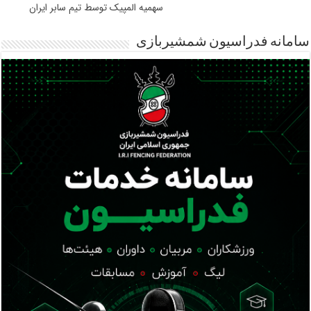
سهمیه المپیک توسط تیم سابر ایران
سامانه فدراسیون شمشیربازی