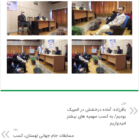
قبل
باقرزاده: آماده درخشش در المپیک
بودیم/ به کسب سهمیه های بیشتر
امیدواریم
بعد
مسابقات جام جهانی لهستان، کسب