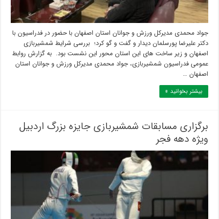
جواد محمدی مدیرکل ورزش و جوانان استان اصفهان با حضور در فدراسیون با
دکتر علیرضا پورسلمان دیدار و گفت و گو کرد؛ بررسی شرایط شمشیربازی
اصفهان و زیر ساخت های این استان محور این نشست بود. به گزارش روابط
عمومی فدراسیون شمشیربازی، جواد محمدی مدیرکل ورزش و جوانان استان
اصفهان …
بیشتر بخوانید »
برگزاری مسابقات شمشیربازی جایزه بزرگ اردبیل
ویژه دهه فجر