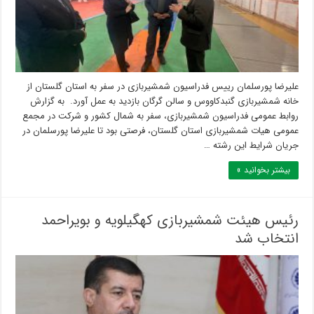
علیرضا پورسلمان رییس فدراسیون شمشیربازی در سفر به استان گلستان از
خانه شمشیربازی گنبدکاووس و سالن گرگان بازدید به عمل آورد. به گزارش
روابط عمومی فدراسیون شمشیربازی، سفر به شمال کشور و شرکت در مجمع
عمومی هیات شمشیربازی استان گلستان، فرصتی بود تا علیرضا پورسلمان در
جریان شرایط این رشته …
بیشتر بخوانید »
رئیس هیئت شمشیربازی کهگیلویه و بویراحمد
انتخاب شد