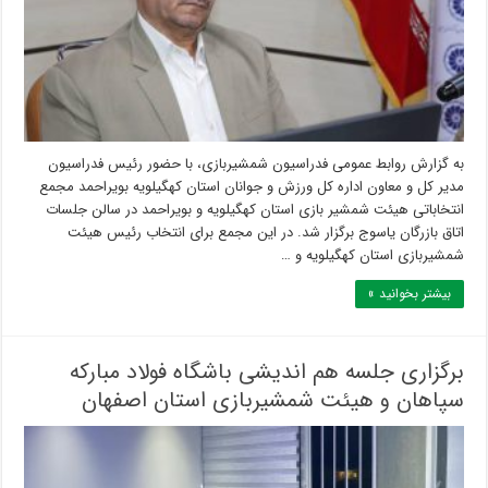
به گزارش روابط عمومی فدراسیون شمشیربازی، با حضور رئیس فدراسیون
مدیر کل و معاون اداره کل ورزش و جوانان استان کهگیلویه بویراحمد مجمع
انتخاباتی هیئت شمشیر بازی استان کهگیلویه و بویراحمد در سالن جلسات
اتاق بازرگان یاسوج برگزار شد. در این مجمع برای انتخاب رئیس هیئت
شمشیربازی استان کهگیلویه و …
بیشتر بخوانید »
برگزاری جلسه هم اندیشی باشگاه فولاد مبارکه
سپاهان و هیئت شمشیربازی استان اصفهان