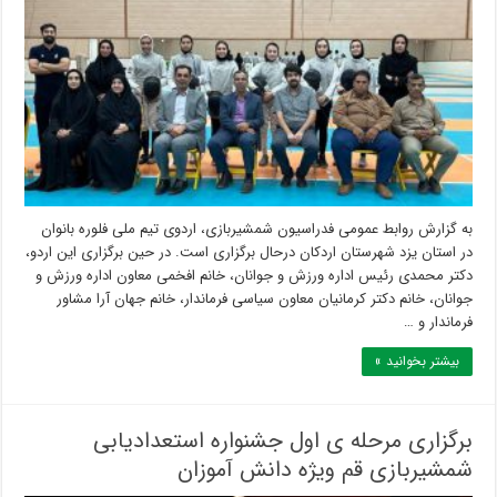
به گزارش روابط عمومی فدراسیون شمشیربازی، اردوی تیم ملی فلوره بانوان
در استان یزد شهرستان اردکان درحال برگزاری است. در حین برگزاری این اردو،
دکتر محمدی رئیس اداره ورزش و جوانان، خانم افخمی معاون اداره ورزش و
جوانان، خانم دکتر کرمانیان معاون سیاسی فرماندار، خانم جهان آرا مشاور
فرماندار و …
بیشتر بخوانید »
برگزاری مرحله ی اول جشنواره استعدادیابی
شمشیربازی قم ویژه دانش آموزان