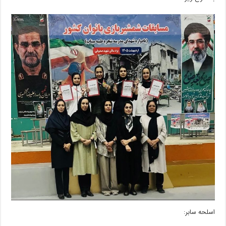
اسلحه سابر: