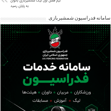
نیم فصل اول لیگ شمشیربازی بانوان
به پایان رسید
سامانه فدراسیون شمشیربازی