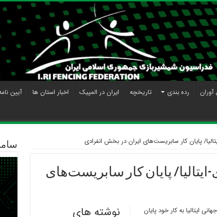
 آوران
رده بندی
تاریخچه
ایران در المپیک
اخبار استان ها
آیین نامه
الیا/ پایان کار سابریست‌های ایران در بخش انفرادی
ساما
یتالیا/ پایان کار سابریست‌های
نوشته های
ی ایتالیا به کار خود پایان