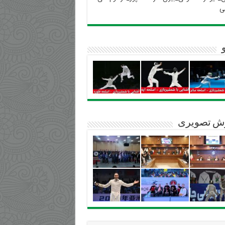
ی
ش تصویری