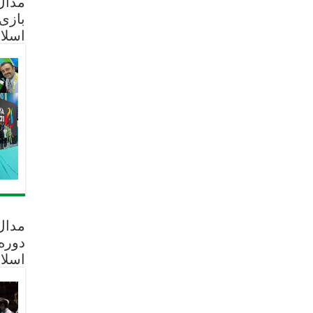
مدال 
بازی
اسلا
مدال
دوره
اسلا