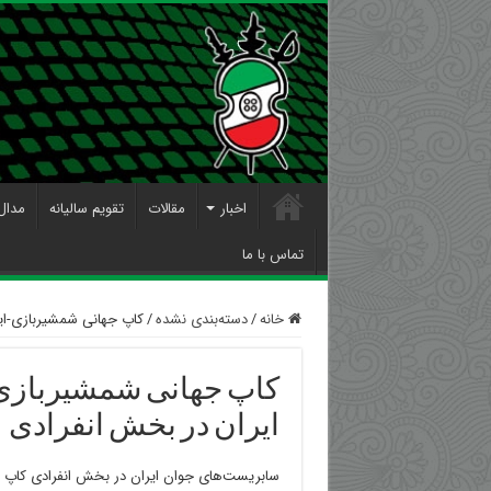
اخبار
مقالات
تقویم سالیانه
مدال
تماس با ما
خانه
/
دسته‌بندی نشده
/
کاپ جهانی شمشیربازی-ایت
کاپ جهانی شمشیربازی-ا
ایران در بخش انفرادی
سابریست‌های جوان ایران در بخش انفرادی کاپ جهان