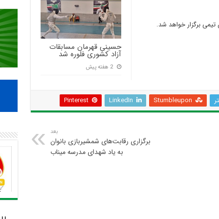
تیمی برگزار خواهد شد.
حسینی قهرمان مسابقات
آزاد کشوری فلوره شد
2 هفته پیش
تر
Stumbleupon
LinkedIn
Pinterest
بعد
برگزاری رقابت‌های شمشیربازی بانوان
به یاد شهدای مدرسه میناب