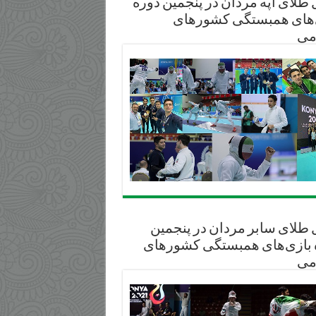
طلای آپه مردان در پنجمین دوره
‌های همبستگی کشورهای
می
 طلای سابر مردان در پنجمین
 بازی‌های همبستگی کشورهای
می