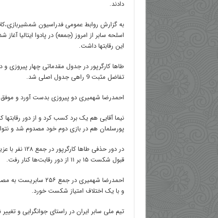
دادند.
به گزارش روابط عمومی فدراسیون شمشیربازی،کا
اسلحه سابر از امروز (جمعه) در پادوا ایتالیا آغاز 
این رقابتها داشت.
طاها کارگرپور در جدول مقدماتی چهار پیروزی و د
تفاضل مثبت 9 راهی جدول اصلی شد.
احمدرضا شهمیری دو پیروزی بدست آورد و موفق 
نیما آقایی هم یک برد کسب کرد و از دور رقابتها 
پورسلمان هم در بازی دوم خود مصدوم شد و نتوا
در دور حذفی طاها کا
قبول شکست ۱۵ بر ۱۱ از دور رقابت‌ها کنار رفت.
احمدرضا شهمیری در جمع ۲۵۶ 
و با یک اختلاف امتیاز شکست خورد.
تیم ملی سابر ایران در راستای جوانگرایی و تغییر