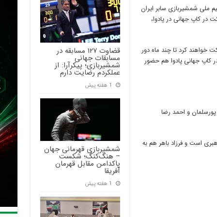
م ملی شمشیربازی سابر ایران
در کاپ جهانی در پادوا،
قضاوت ۱۲۷ مسابقه در
 خواهند کرد تا چند ماه دور
مسابقات جهانی
در کاپ جهانی پادوا هم حضور
شمشیربازی؛ پیکرآرا: از
عملکردم رضایت دارم
1 هفته پیش
ا پورسلمان و احمد رضا
ری است و فرزاد باهر هم به
شمشیربازی قهرمانی جهان
– هنگ‌کنگ؛ شکست
پاکدامن مقابل قهرمان
آفریقا
1 هفته پیش