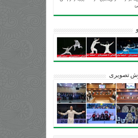
ی
ش تصویری