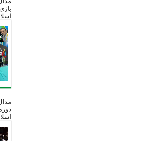
مدال 
بازی
اسلا
مدال
دوره
اسلا