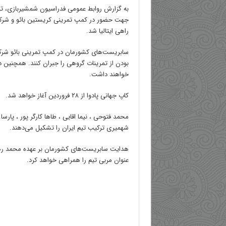
به گزارش روابط عمومی فدراسیون شمشیربازی، تی
جهت حضور در کمپ تمرینی کریستین بائو و شرکت 
راهی ایتالیا شد.
سابریست‌های کشورمان در کمپ تمرینی بائو شرکت
بودن از تمرینات گروهی را جبران کنند. همچنین 
خواهند داشت.
کاپ جهانی پادوا از ۲۸ فروردین آغاز خواهد شد.
محمد فتوحی ، نیما اقایی ، طاها کارگر پور ، پارس
شهمیری ترکیب تیم ایران را تشکیل می‌دهند.
هدایت سابریست‌های کشورمان بر عهده محمد رهب
عنوان مربی تیم را همراهی خواهد کرد.