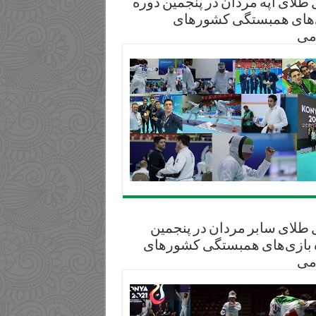
طلای آپه مردان در پنجمین دوره
‌های همبستگی کشورهای
می
 طلای سابر مردان در پنجمین
 بازی‌های همبستگی کشورهای
می