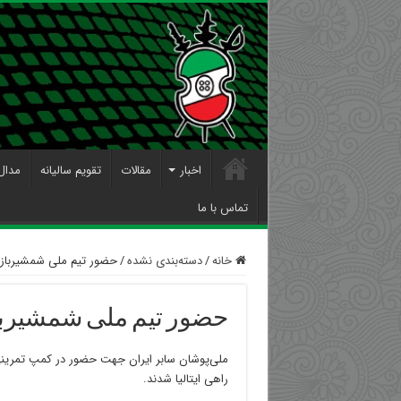
اخبار
مقالات
تقویم سالیانه
مدال
تماس با ما
خانه
/
دسته‌بندی نشده
/
حضور تیم ملی شمشیربازی س
حضور تیم ملی شمشیربازی
ملی‌پوشان سابر ایران جهت حضور در کمپ تمرینی
راهی ایتالیا شدند.