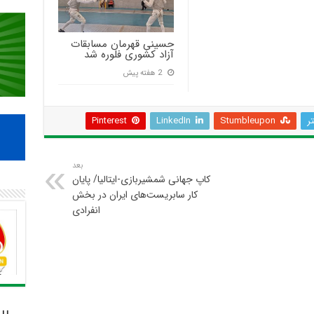
حسینی قهرمان مسابقات
آزاد کشوری فلوره شد
2 هفته پیش
تر
Stumbleupon
LinkedIn
Pinterest
بعد
کاپ جهانی شمشیربازی-ایتالیا/ پایان
کار سابریست‌های ایران در بخش
انفرادی