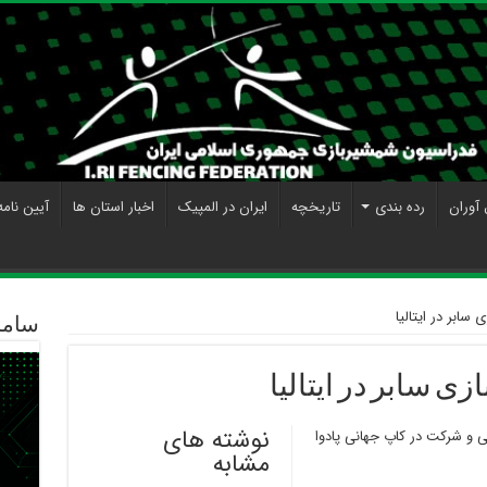
 آوران
رده بندی
تاریخچه
ایران در المپیک
اخبار استان ها
آیین نامه
ابر در ایتالیا
ساما
 سابر در ایتالیا
نوشته های
 و شرکت در کاپ جهانی پادوا
مشابه