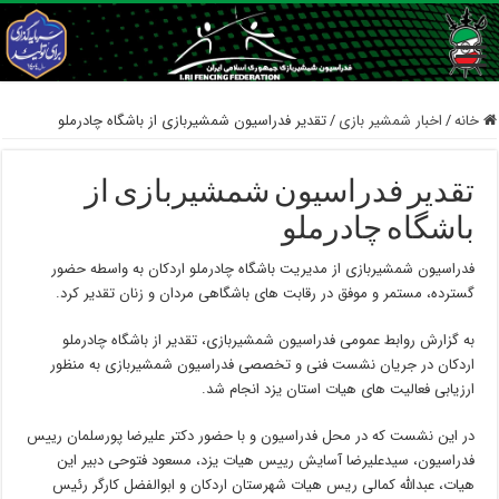
خانه
/
اخبار شمشیر بازی
/
تقدیر فدراسیون شمشیربازی از باشگاه چادرملو
تقدیر فدراسیون شمشیربازی از
باشگاه چادرملو
فدراسیون شمشیربازی از مدیریت باشگاه چادرملو اردکان به واسطه حضور
گسترده، مستمر و موفق در رقابت های باشگاهی مردان و زنان تقدیر کرد.
به گزارش روابط عمومی فدراسیون شمشیربازی، تقدیر از باشگاه چادرملو
اردکان در جریان نشست فنی و تخصصی فدراسیون شمشیربازی به منظور
ارزیابی فعالیت های هیات استان یزد انجام شد.
در این نشست که در محل فدراسیون و با حضور دکتر علیرضا پورسلمان رییس
فدراسیون، سیدعلیرضا آسایش رییس هیات یزد، مسعود فتوحی دبیر این
هیات، عبدالله کمالی ریس هیات شهرستان اردکان و ابوالفضل کارگر رئیس