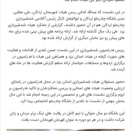
در این نشست که عبدالله کمالی ریس هیات شهرستان اردکان، علی عطایی
مدیر باشگاه چادرملو اردکان و ابوالفضل کارگر رئیس آکادمی شمشیربازی
چادرملو اردکان هم در آن حضور داشتند، گزارشی از عملکرد هیات شمشیربازی
یزد طی یک سال گذشته ارائه شد. ارائه برنامه های پیش بینی شده برای ماه
های پیش رو نیز بخش دیگری از گزارش ارائه شده بود.
رییس فدراسیون شمشیربازی در این نشست ضمن تقدیر از اقدامات و فعالیت
های صورت گرفته در هیات استان یزد و همراهی این هیات با فدراسیون در
برگزاری اردوها و مسابقات، خواستار ارائه منظم گزارش فعالیت ها در ماه های
آینده شد.
حضور مسئولان هیات شمشیربازی استان یزد در محل فدراسیون در راستای
ارزیابی وضعیت هیات های استانی و بررسی عملکردشان و تاکید فدراسیون بر
لزوم برگزاری نشست های فنی و تخصصی در این زمینه انجام شد با این حال
بخش مهمی از نشست به تقدیر از باشگاه چادرملو اختصاص پیدا کرد.
این باشگاه دو سال متوالی با تیم کامل در رقابت های لیگ برتر مردان و زنان
شرکت داشت و در هر دو دوره به عنوان قهرمان قهرمانان دست یافت.