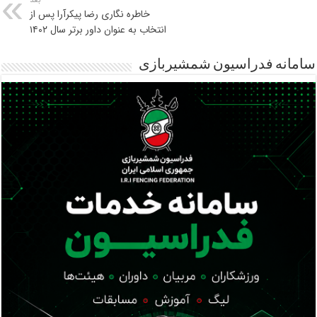
بعد
خاطره نگاری رضا پیکرآرا پس از
انتخاب به عنوان داور برتر سال ۱۴۰۲
سامانه فدراسیون شمشیربازی