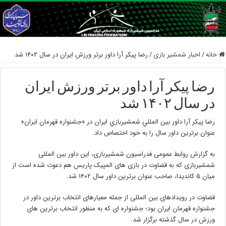
خانه
/
اخبار شمشیر بازی
/
رضا پیکر آرا داور برتر ورزش ایران در سال ۱۴۰۲ شد
رضا پیکر آرا داور برتر ورزش ایران
در سال ۱۴۰۲ شد
رضا پيكر آرا داور بين المللي شمشيربازي ايران در «جشنواره قهرمان ایران»
عنوان برترین داور سال را به خود اختصاص داد.
به گزارش روابط عمومی فدراسیون شمشیربازی، این داور بین المللی
شمشیربازی که به قضاوت در بازی های المپیک پاریس هم دعوت شده است از
میان ۵ کاندیدا، صاحب عنوان برترین داور سال ۱۴۰۲ شد.
قضاوت در رویدادهای بین المللی از جمله معیارهای انتخاب برترین داور در
جشنواره قهرمان ایران بود؛ جشنواره ای که به منظور انتخاب برترین های
ورزش در سال گذشته برگزار شد.