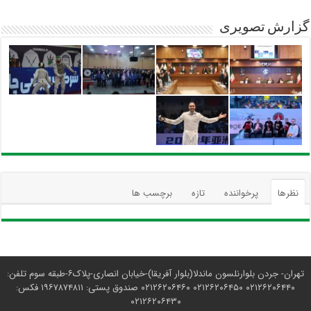
گزارش تصویری
نظرها
پرخواننده
تازه
برچسب ها
تهران- جردن بلوارنلسون ماندلا(بلوار آفریقا)-خیابان انصاری-پلاک۶-طبقه سوم تلفن:
۰۲۱۲۶۲۰۶۴۴۰ ۰۲۱۲۶۲۰۶۴۵۰ ۰۲۱۲۶۲۰۶۴۶۰ صندوق پستی: ۱۹۶۷۸۷۴۸۱۱ فکس:
۰۲۱۲۶۲۰۶۴۳۰