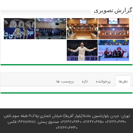
گزارش تصویری
نظرها
پرخواننده
تازه
برچسب ها
تهران- جردن بلوارنلسون ماندلا(بلوار آفریقا)-خیابان انصاری-پلاک۶-طبقه سوم تلفن:
۰۲۱۲۶۲۰۶۴۴۰ ۰۲۱۲۶۲۰۶۴۵۰ ۰۲۱۲۶۲۰۶۴۶۰ صندوق پستی: ۱۹۶۷۸۷۴۸۱۱ فکس:
۰۲۱۲۶۲۰۶۴۳۰