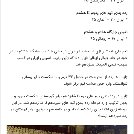
* ایران ۳۷ – مجارستان ۴۵
رده بندی تیم های پنجم تا هشتم
* ایران ۳۶ – آلمان ۴۵
تعیین جایگاه هفتم و هشتم
* ایران ۴۰ – رومانی ۴۵
تیم ملی شمشیربازی اسلحه سابر ایران در حالی با کسب جایگاه هشتم به کار
خود در جام جهانی ایتالیا پایان داد که ژاپن رقیب آسیایی ایران در کسب
سهمیه تیمی المپیک سیزدهم شد.
ژاپنی ها بعد از استراحت در جدول ۳۲ تیمی، با شکست برابر رومانی
نتوانستند وارد جمع هشت تیم برتر شوند.
ژاپن در رده بندی تیم های نهم تا شانزدهم برابر گرجستان شکست خورد و
بدین ترتیب وارد مرحله رده بندی تیم های سیزدهم تا شانزدهم شد. در این
مرحله ژاپن ابتدا چین را شکست داد و در ادامه هم با برتری برابر لهستان در
رده سیزدهم ایستاد.