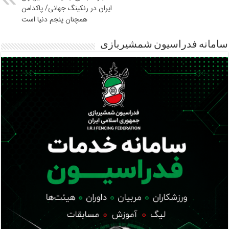
ایران در رنکینگ جهانی/ پاکدامن
همچنان پنجم دنیا است
سامانه فدراسیون شمشیربازی