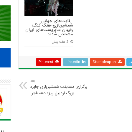
‍ رقابت‌های جهانی
شمشیربازی-هنگ کنگ؛
رقیبان سابریست‌های ایران
مشخص شدند
2 هفته پیش
تر
Stumbleupon
LinkedIn
Pinterest
بعد
برگزاری مسابقات شمشیربازی جایزه
بزرگ اردبیل ویژه دهه فجر