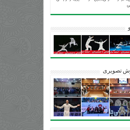
ی
ش تصویری