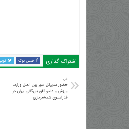
اشتراک گذاری
فیس بوک
تویی
قبل
حضور مدیرکل امور بین الملل وزارت
ورزش و عضو اتاق بازرگانی ایران در
فدراسیون شمشیربازی