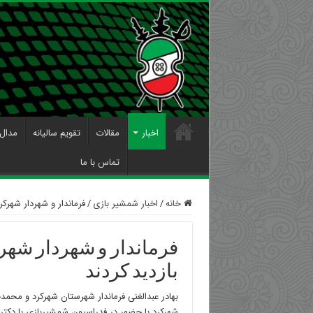
اخبار
مقالات
تقویم سالیانه
مدال 
تماس با ما
خانه
/
اخبار شمشیر بازی
/
فرماندار و شهردار شهرک
فرماندار و شهردار شه
بازديد كردند
بهادر عبدالغنی فرماندار شهرستان شهرکرد و محم
شهرکرد با حضور در فدراسيون شمشيربازي با دكتر 