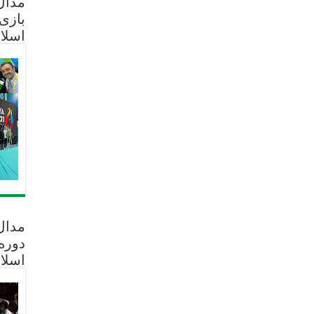
مدال 
بازی
اسلا
مدال
دوره
اسلا