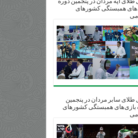
طلای آپه مردان در پنجمین دوره
‌های همبستگی کشورهای
می
 طلای سابر مردان در پنجمین
 بازی‌های همبستگی کشورهای
می