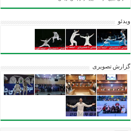
ویدئو
گزارش تصویری