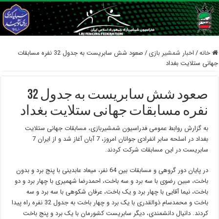
خانه
/
اخبار شمشیر بازی
/
صعود شش سابریست به جدول 32 نفره مسابقات
جهانی ستلایت بغداد
صعود شش سابریست به جدول 32
نفره مسابقات جهانی ستلایت بغداد
به گزارش روابط عمومی فدراسیون شمشیربازی، مسابقات جهانی ستلایت
بغداد در اسلحه سابر انفرادی جوانان امروز، 7 آبان آغاز شد و از ایران 7
سابریست در این مسابقات شرکت کردند.
در پایان دور گروهی و مسابقات بین 64 نفر، میعاد عابدینی با پنج برد و بدون
باخت، مبین رضوی با سه برد و سه باخت، احمدرضا شهمیری با چهار برد و دو
باخت، نیما آقایی با چهار برد و یک باخت، عرفان شکوهی با سه برد و سه
باخت و محمدسام ذوالقدری با یک برد و چهار باخت به جدول 32 نفره راه پیدا
کردند. دانیال دانشمندی، دیگر سابریست کشورمان با یک برد و پنج باخت