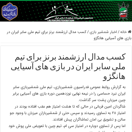
خانه
/
اخبار شمشیر بازی
/
کسب مدال ارزشمند برنز برای تیم ملی سابر ایران در
بازی های آسیایی هانگژو
کسب مدال ارزشمند برنز برای تیم
ملی سابر ایران در بازی های آسیایی
هانگژو
به گزارش روابط عمومی فدراسیون شمشیربازی، تیم ملی شمشیربازی سابر
ایران نبرد حساسی را در نیمه نهایی نوزدهمین دوره بازی های آسیایی برابر
چین میزبان پشت سر گذاشت.
شاگردان امین قربانی در حالی که تا هشت امتیاز هم عقب افتاده بودند در
امتیاز ۲۸ به تساوی رسیدند و سپس حتی از شمشیربازان میزبان با وجود جو
سالن و تشویق بی امان تماشاگران پیش افتادند.
اما پس از تساوی دوباره در امتیاز سی ام، تیم چین با تعویض ملی پوش خود