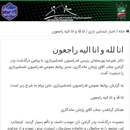
خانه
/
اخبار شمشیر بازی
/
انا لله و انا الیه راجعون
انا لله و انا الیه راجعون
دکتر علیرضا پورسلمان رییس فدراسیون شمشیربازی، با پیامی درگذشت پدر
گرامی جناب آقای پژمان ماندگاری، مدیر روابط عمومی فدراسیون شمشیربازی
را تسلیت گفت.
به گزارش روابط عمومی فدراسیون شمشیربازی، متن پیام به شرح زیر است:
انا لله و انا الیه راجعون
همکار گرانقدر، جناب آقای پژمان ماندگاری
مصیبت درگذشت پدر گرامی تان موجب تاسف و تألم بسیار گردید. اینجانب
این ضایعه را به جنابعالی و خانواده محترمتان تسلیت عرض نموده و از خداوند