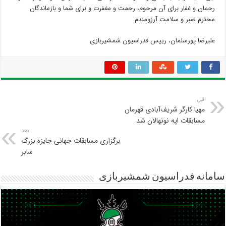
رحمان و غفار برای آن مرحوم، رحمت و مغفرت و برای شما و بازماندگان
محترم صبر و سلامت آرزومندم.
علیرضا پورسلمان، رییس فدراسیون شمشیربازی
قبل
مهیا کارگر شریف‌آبادی قهرمان
مسابقات اپه نونهالان شد
بعد
برگزاری مسابقات جهانی جایزه بزرگ
سابر
سامانه فدراسیون شمشیربازی