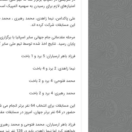
امتیازهای لازم برای رسیدن به سهمیه المپیک اس
علی پاکدامن، نیما زاهدی، محمد رهبری ، محمد فت
این مسابقات شرکت کرده اند.
پایان رسید. نتایج اخذ شده توسط تیم ملی سابر
فرزاد باهر ارسباران: 5 برد و 1 باخت
نیما زاهدی: 2 برد و 4 باخت
محمد فتوحی: 4 برد و 2 باخت
محمد رهبری: 4 برد و 2 باخت
این مسابقات برای انتخاب 64 نفر 
حضور در 64 نفر برتر جهان، امروز در مسابقات مقدماتی شرکت نخواهد کرد.
فرزاد باهر ارسباران، محمد فتوحی و محمد رهبری
خواهند کرد اما نیما زاهدی باید در 128 نفر نیز مسابقه دهد.