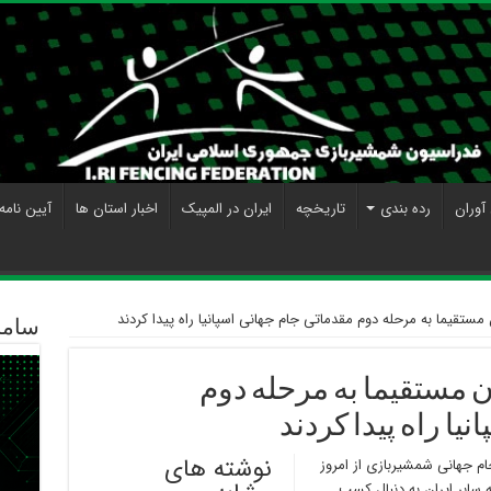
آوران
رده بندی
تاریخچه
ایران در المپیک
اخبار استان ها
آیین نامه
تقیما به مرحله دوم مقدماتی جام جهانی اسپانیا راه پیدا کردند
ساما
ستقیما به مرحله دوم
یا راه پیدا کردند
نوشته های
م جهانی شمشیربازی از امروز
ه سابر ایران به دنبال کسب