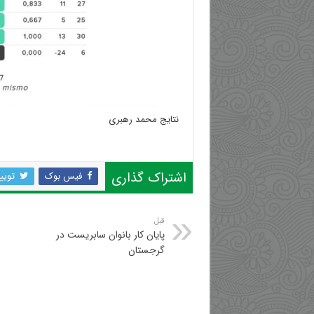
نتایج محمد رهبری
اشتراک گذاری
فیس بوک
تویی
قبل
پایان کار بانوان سابریست در
گرجستان