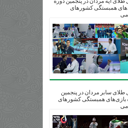
طلای آپه مردان در پنجمین دوره
‌های همبستگی کشورهای
می
 طلای سابر مردان در پنجمین
 بازی‌های همبستگی کشورهای
می