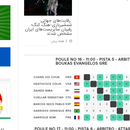
‍ رقابت‌های جهانی
شمشیربازی-هنگ کنگ؛
رقیبان سابریست‌های ایران
مشخص شدند
2 هفته پیش