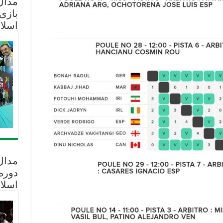
مدال 
بازی
اسلا
مدال
دوره
اسلا