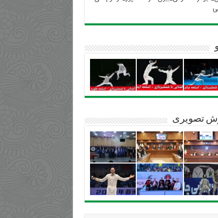
ی
ش تصویری