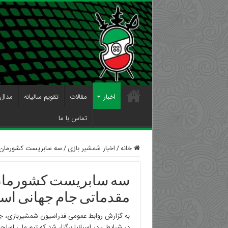
اخبار
مقالات
تقویم سالیانه
مدال 
تماس با ما
خانه
/
اخبار شمشیر بازی
/
سه سابریست کشورمان مس
سه سابریست کشورمان م
مقدماتی جام جهانی اسپان
به گزارش روابط عمومی فدراسیون شمشیربازی، جا
در شرایطی در اسپانیا برگزار شد که تیم ملی اسلح