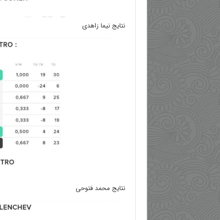
نتایج نیما زاهدی
نتایج محمد فتوحی