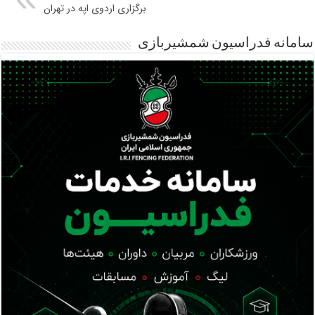
برگزاری اردوی اپه در تهران
سامانه فدراسیون شمشیربازی