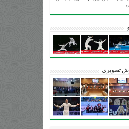
ی
ش تصویری