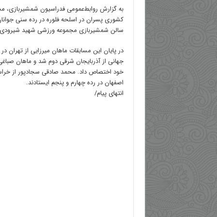
به گزارش روابط‌عمومی فدراسیون شمشیربازی، مس
سالن شمشیربازی مجموعه ورزشی شهید شیرودی ب
در پایان این مسابقات ماهان میرزایی از تهران د
جهانی از آذربایجان شرقی دوم شد و ماهان صباغی ا
خود اختصاص داد. محمد صادقی سجادپور از خرا
اصفهان در رده چهارم و پنجم ایستادند.
انتهای پیام/