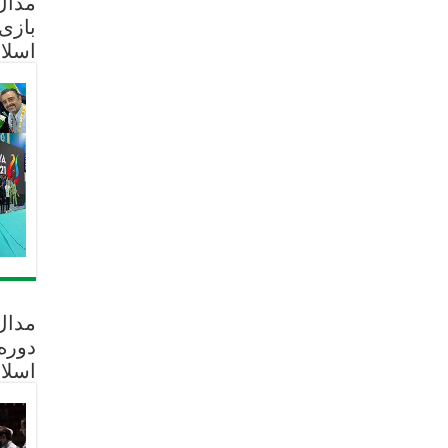
مدال 
بازی
اسلا
مدال
دوره
اسلا