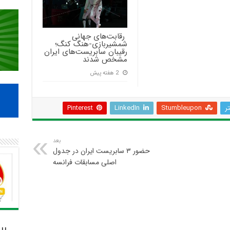
‍ رقابت‌های جهانی
شمشیربازی-هنگ کنگ؛
رقیبان سابریست‌های ایران
مشخص شدند
2 هفته پیش
تر
Stumbleupon
LinkedIn
Pinterest
بعد
حضور ۳ سابریست ایران در جدول
اصلی مسابقات فرانسه