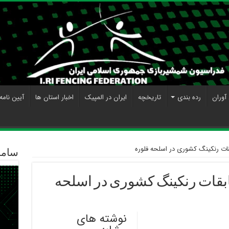
آوران
رده بندی
تاریخچه
ایران در المپیک
اخبار استان ها
آیین نامه
قات رنکینگ کشوری در اسلحه فلوره
ساما
بقات رنکینگ کشوری در اسلحه
نوشته های