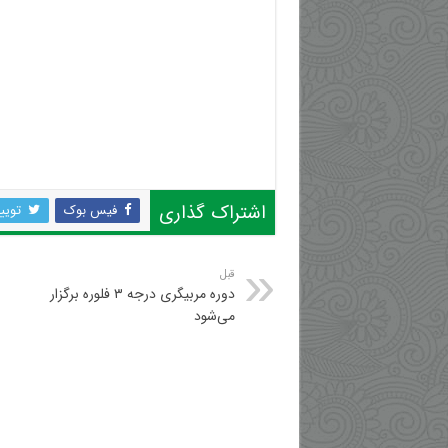
اشتراک گذاری
فیس بوک
تویی
قبل
دوره مربیگری درجه ۳ فلوره برگزار
می‌شود