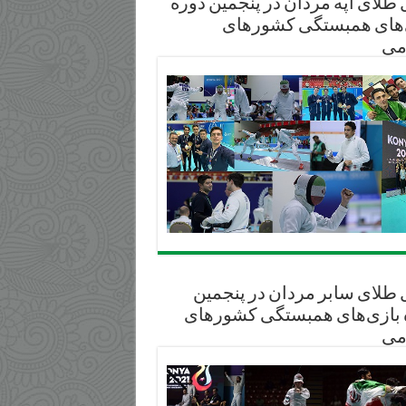
طلای آپه مردان در پنجمین دوره
‌های همبستگی کشورهای
می
 طلای سابر مردان در پنجمین
 بازی‌های همبستگی کشورهای
می