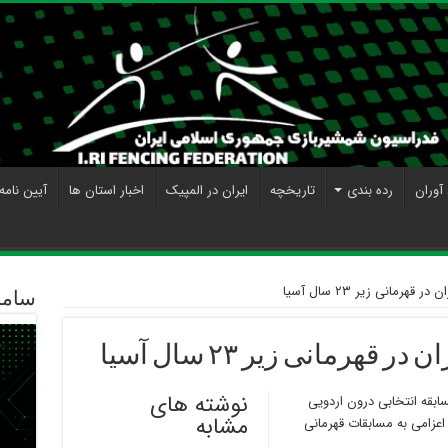
آوران
رده بندی
تاریخچه
ایران در المپیک
اخبار استان ها
آیین نامه
قهرمانی زیر ۲۳ سال آسیا
ساما
قهرمانی زیر ۲۳ سال آسیا
نوشته های
بقه انتخابی درون اردویی
مشابه
اعزامی به مسابقات قهرمانی