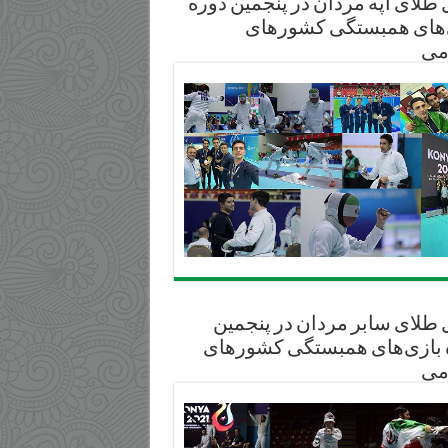
طلای آپه مردان در پنجمین دوره
‌های همبستگی کشورهای
می
 طلای سابر مردان در پنجمین
 بازی‌های همبستگی کشورهای
می