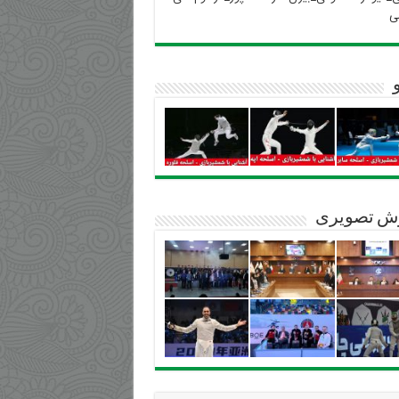
ی
ش تصویری