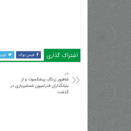
اشتراک گذاری
فیس بوک
تویی
قبل
شاهپور زرنگار، پیشکسوت و از
بنیانگذاران فدراسیون شمشیربازی در
گذشت