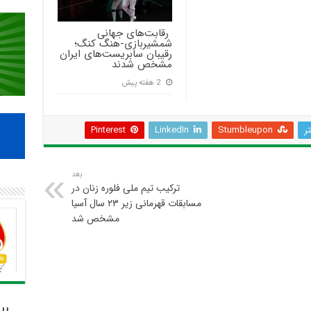
‍ رقابت‌های جهانی
شمشیربازی-هنگ کنگ؛
رقیبان سابریست‌های ایران
مشخص شدند
2 هفته پیش
تر
Stumbleupon
LinkedIn
Pinterest
بعد
ترکیب تیم ملی فلوره زنان در
مسابقات قهرمانی زیر ۲۳ سال آسیا
مشخص شد