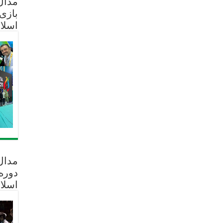
مدال 
بازی
اسلا
مدال
دوره
اسلا