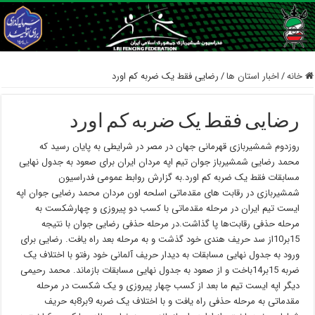
خانه
/
اخبار استان ها
/
رضایی فقط یک ضربه کم اورد
رضایی فقط یک ضربه کم اورد
روزدوم شمشیربازی قهرمانی جهان در مصر در شرایطی به پایان رسید که
محمد رضایی شمشیرباز جوان تیم اپه مردان ایران برای صعود به جدول نهایی
مسابقات فقط یک ضربه کم اورد.به گزارش روابط عمومی فدراسیون
شمشیربازی در رقابت های مقدماتی اسلحه اون مردان محمد رضایی جوان اپه
ایست تیم ایران در مرحله مقدماتی با کسب دو پیروزی و چهارشکست به
مرحله حذفی رقابت‌ها پا گذاشت.در مرحله حذفی رضایی جوان با نتیجه
15بر10از سد حریف هندی خود گذشت و به مرحله بعد راه یافت. رضایی برای
ورود به جدول نهایی مسابقات به دیدار حریف آلمانی خود رفتو با اختلاف یک
ضربه 15بر14باخت و از صعود به جدول نهایی مسابقات بازماند. محمد رحیمی
دیگر اپه ایست تیم ما بعد از کسب چهار پیروزی و یک شکست در مرحله
مقدماتی به مرحله حذفی راه یافت و با اختلاف یک ضربه 9بر8به حریف