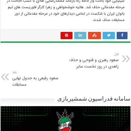
شیلیایی خود باخت واز ادامه راه بازماند محمدرضایی طادی با کسب 6باخت در
مرحله مقدماتی حذف شد. هانیه خوشخواهی و زهرا کارگر فلوریست های تیم
بانوان ایران با شکست در تمامی دیدارهای خود در مرحله مقدماتی از دور
مسابقات حذف شدند.
قبل
صعود رهبری و فتوحی و حذف
زاهدی در روز نخست سابر
بعد
صعود رفیعی به جدول نهایی
مسابقات
سامانه فدراسیون شمشیربازی