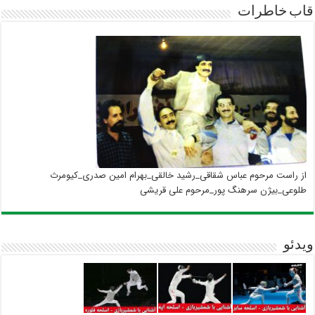
قاب خاطرات
از راست مرحوم عباس شقاقی_رشید خالقی_بهرام امین صدری_کیومرث
طلوعی_بیژن سرهنگ پور_مرحوم علی قریشی
ویدئو