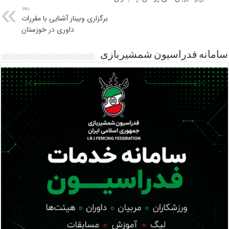
بعد
برگزاری وبینار آشنایی با مقررات
داوری در خوزستان
سامانه فدراسیون شمشیربازی