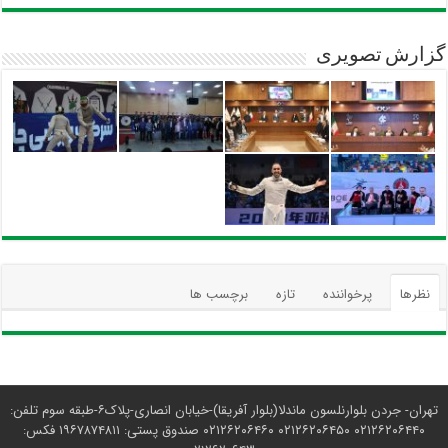
گزارش تصویری
نظرها
پرخواننده
تازه
برچسب ها
تهران- جردن بلوارنلسون ماندلا(بلوار آفریقا)-خیابان انصاری-پلاک۶-طبقه سوم تلفن:
۰۲۱۲۶۲۰۶۴۴۰ ۰۲۱۲۶۲۰۶۴۵۰ ۰۲۱۲۶۲۰۶۴۶۰ صندوق پستی: ۱۹۶۷۸۷۴۸۱۱ فکس: