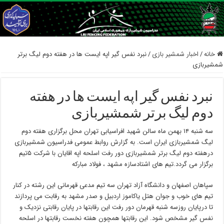
خانه
/
اخبار شمشیر بازی
/
نبرد نفس گیر اپه ایست ها در هفته دوم لیگ برتر
شمشیربازی
نبرد نفس گیر اپه ایست ها در هفته
دوم لیگ برتر شمشیربازی
سه شنبه ۱۴ بهمن ماه سالن شهید افراسیابی تهران محل برگزاری هفته دوم
لیگ شمشیربازی ایران است. به گزارش روابط عمومی فدراسیون شمشیربازی
درهفته دوم لیگ برتر شمشیربازی دور رفت اسلحه اپه اقایان با شرکت ۵تیم
برگزار می گردد.تیم های اشتادسازه مشهد ، فولاد مبارکه
سپاهان اصفهان و دانشگاه آزاد تهران سه تیم مدعی قهرمانی این رشته در کنار
تیم های خوب و جوان هتل یاکاموز اردبیل و صدر مشهد به رقابت می پردازند
تا درپایان روزسه شنبه قهرمان دور رفت این رقابتها در پایان رقابتی نزدیک و
نفس گیر مشخص شود. این رقابتها همچون هفته نخست رقابتها در اسلحه