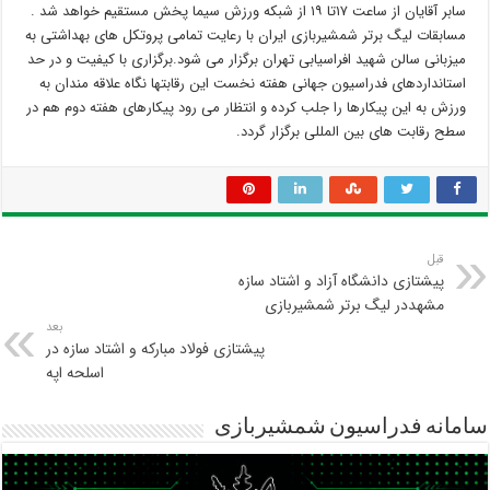
سابر آقایان از ساعت ۱۷تا ۱۹ از شبکه ورزش سیما پخش مستقیم خواهد شد .
مسابقات لیگ برتر شمشیربازی ایران با رعایت تمامی پروتکل های بهداشتی به
میزبانی سالن شهید افراسیابی تهران برگزار می شود.برگزاری با کیفیت و در حد
استانداردهای فدراسیون جهانی هفته نخست این رقابتها نگاه علاقه مندان به
ورزش به این پیکارها را جلب کرده و انتظار می رود پیکارهای هفته دوم هم در
سطح رقابت های بین المللی برگزار گردد.
قبل
پیشتازی دانشگاه آزاد و اشتاد سازه
مشهددر لیگ برتر شمشیربازی
بعد
پیشتازی فولاد مبارکه و اشتاد سازه در
اسلحه اپه
سامانه فدراسیون شمشیربازی