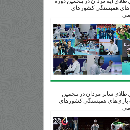
طلای آپه مردان در پنجمین دوره
‌های همبستگی کشورهای
می
 طلای سابر مردان در پنجمین
 بازی‌های همبستگی کشورهای
می