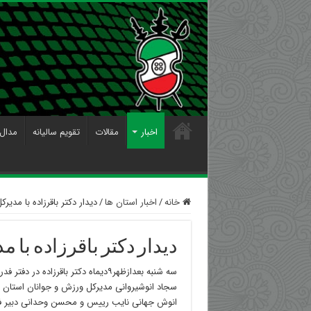
اخبار
مقالات
تقویم سالیانه
مدال 
خانه
/
اخبار استان ها
/
دیدار دکتر باقرزاده با مدیر
دیدار دکتر باقرزاده با 
سه شنبه بعدازظهر۹دیماه دکتر باقرزاده د
سجاد انوشیروانی مدیرکل ورزش و جوانان استان ارد
انوش جهانی نایب رییس و محسن وحدانی دبیر ف