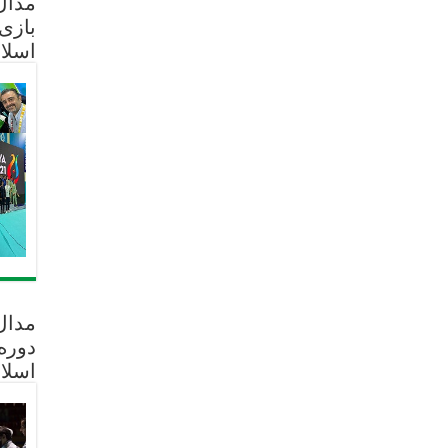
مدال 
بازی
اسلا
مدال
دوره
اسلا