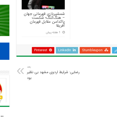
شمشیربازی قهرمانی جهان
– هنگ‌کنگ؛ شکست
پاکدامن مقابل قهرمان
آفریقا
1 هفته پیش
تر
Stumbleupon
LinkedIn
Pinterest
بعد
رضایی: شرایط اردوی مشهد بی نظیر
بود