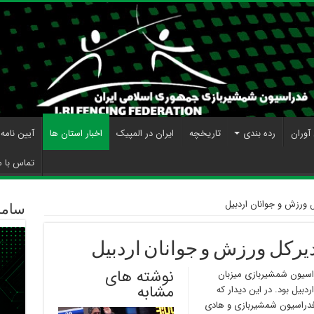
آوران
رده بندی
تاریخچه
ایران در المپیک
اخبار استان ها
آیین نامه
تماس با م
کل ورزش و جوانان اردبیل
ساما
مدیرکل ورزش و جوانان اردبیل
نوشته های
ر دفتر فدراسیون شمشیربازی میزبان
مشابه
بیل بود. در این دیدار که
دراسیون شمشیربازی و هادی