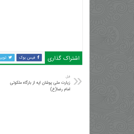
اشتراک گذاری
فیس بوک
تویی
قبل
زیارت ملی پوشان اپه از بارگاه ملکوتی
امام رضا(ع)