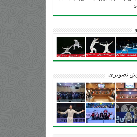
ی
ش تصویری