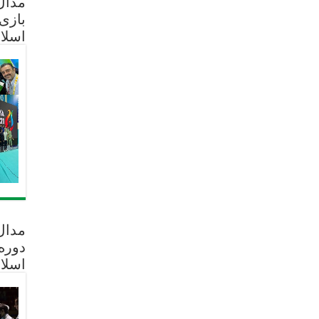
مدال 
بازی
اسلا
مدال
دوره
اسلا