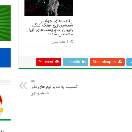
‍ رقابت‌های جهانی
شمشیربازی-هنگ کنگ؛
رقیبان سابریست‌های ایران
مشخص شدند
2 هفته پیش
تر
Stumbleupon
LinkedIn
Pinterest
بعد
تسلیت به مدیر تیم های ملی
شمشیربازی