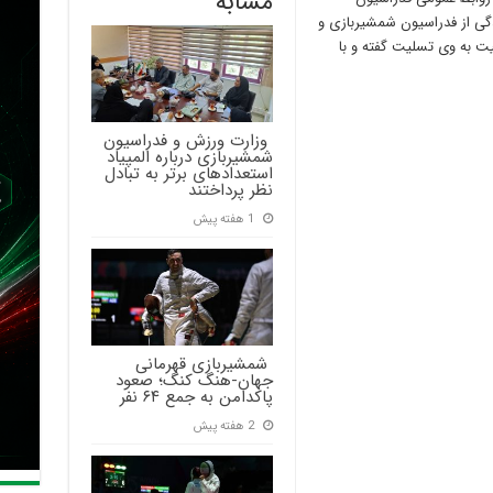
مشابه
ندگی از فدراسیون شمشیربازی و
ت به وی تسلیت گفته و با
‍ وزارت ورزش و فدراسیون
شمشیربازی درباره المپیاد
استعدادهای برتر به تبادل
نظر پرداختند
1 هفته پیش
‍ شمشیربازی قهرمانی
جهان-هنگ کنگ؛ صعود
پاکدامن به جمع ۶۴ نفر
2 هفته پیش