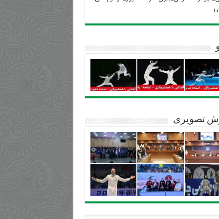
ی
ش تصویری