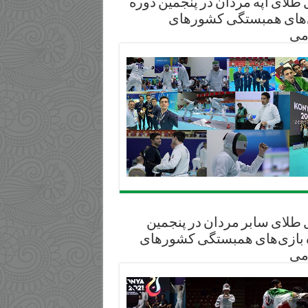
طلای آپه مردان در پنجمین دوره
‌های همبستگی کشورهای
می
 طلای سابر مردان در پنجمین
 بازی‌های همبستگی کشورهای
می