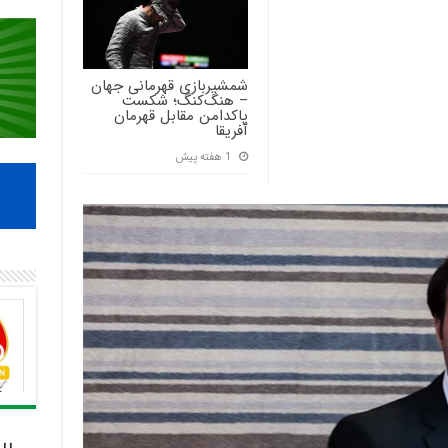
شمشیربازی قهرمانی جهان
– هنگ‌کنگ؛ شکست
پاکدامن مقابل قهرمان
آفریقا
1 هفته پیش