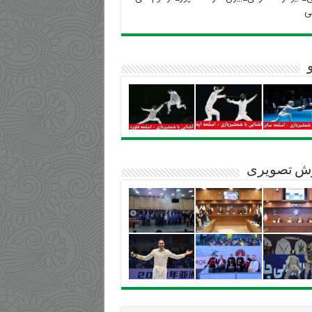
ی
ش تصویری