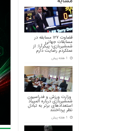
مشابه
قضاوت ۱۲۷ مسابقه در
مسابقات جهانی
شمشیربازی؛ پیکرآرا: از
عملکردم رضایت دارم
1 هفته پیش
‍ وزارت ورزش و فدراسیون
شمشیربازی درباره المپیاد
استعدادهای برتر به تبادل
نظر پرداختند
1 هفته پیش