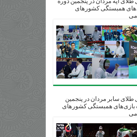
طلای آپه مردان در پنجمین دوره
‌های همبستگی کشورهای
می
 طلای سابر مردان در پنجمین
 بازی‌های همبستگی کشورهای
می