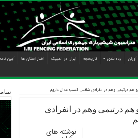
آوران
رده بندی
تاریخچه
ایران در المپیک
اخبار استان ها
آیین نامه
کیو هم درتیمی وهم در انفرادی شانس کسب مدال داریم
ساما
و هم درتیمی وهم در انفرادی
م
نوشته های