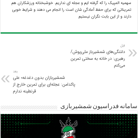
سهمیه المپیک را که گرفته ایم و عجله ای نداریم. خوشبختانه ورزشکاران هم
تمریناتی که برای حفظ آمادگی شان است را انجام می دهند و شرایط خوبی
دارند و از این بابت نگران نیستیم
قبل
دلتنگی‌های شمشیرباز ملی‌پوش/
رهبری: در خانه به سختی تمرین
می‌کنم
بعد
شمشیربازان بدون دغدغه؛ علی
پاکدامن: عجله‌ای برای تمرین خارج از
قرنطینه ندارم
سامانه فدراسیون شمشیربازی