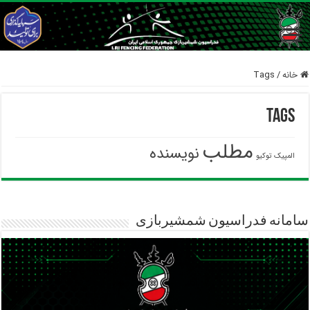
خانه
/
Tags
Tags
مطلب
نویسنده
المپیک توکیو
سامانه فدراسیون شمشیربازی