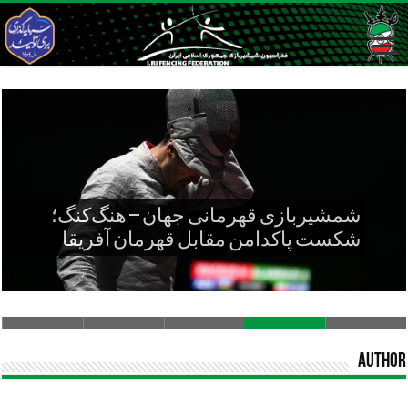
شمشیربازی قهرمانی جهان – هنگ‌کنگ؛
شکست پاکدامن مقابل قهرمان آفریقا
Author