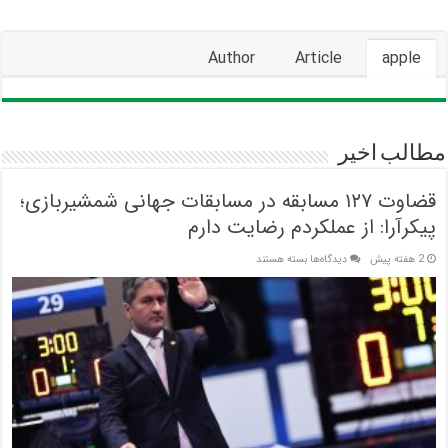
Author
Article
apple
مطالب اخیر
قضاوت ۱۲۷ مسابقه در مسابقات جهانی شمشیربازی؛
پیکرآرا: از عملکردم رضایت دارم
برای
2 هفته پیش
دیدگاه‌ها
بسته هستند
قضاوت
۱۲۷
مسابقه
در
مسابقات
جهانی
شمشیربازی؛
پیکرآرا:
از
عملکردم
رضایت