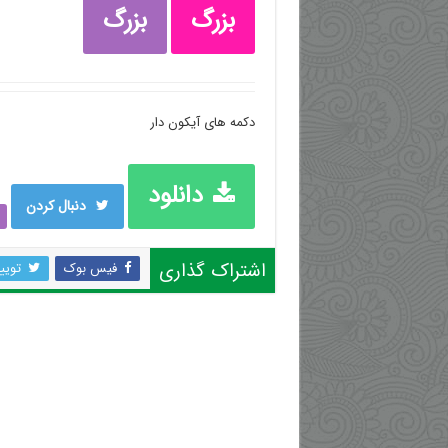
بزرگ
بزرگ
دکمه های آیکون دار
دانلود
دنبال کردن
اشتراک گذاری
فیس بوک
تویی