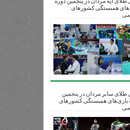
طلای آپه مردان در پنجمین دوره
‌های همبستگی کشورهای
می
 طلای سابر مردان در پنجمین
 بازی‌های همبستگی کشورهای
می