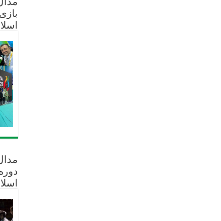
مدال 
بازی
اسلا
مدال
دوره
اسلا