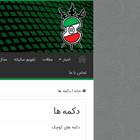
اخبار
مقالات
تقویم سالیانه
مدال
تماس با ما
خانه
/
دکمه ها
دکمه ها
دکمه های کوچک