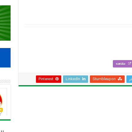
مشاهده
تر
Stumbleupon
LinkedIn
Pinterest