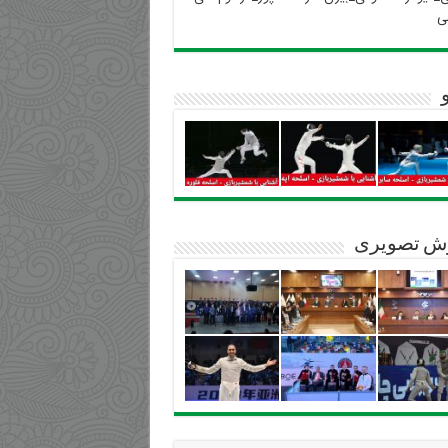
ی
ش تصویری