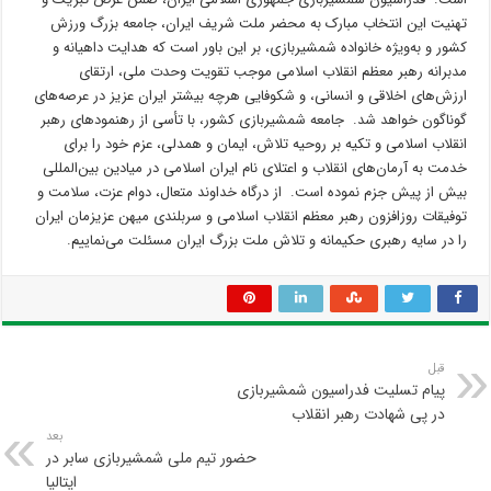
تهنیت این انتخاب مبارک به محضر ملت شریف ایران، جامعه بزرگ ورزش
کشور و به‌ویژه خانواده شمشیربازی، بر این باور است که هدایت داهیانه و
مدبرانه رهبر معظم انقلاب اسلامی موجب تقویت وحدت ملی، ارتقای
ارزش‌های اخلاقی و انسانی، و شکوفایی هرچه بیشتر ایران عزیز در عرصه‌های
گوناگون خواهد شد. جامعه شمشیربازی کشور، با تأسی از رهنمودهای رهبر
انقلاب اسلامی و تکیه بر روحیه تلاش، ایمان و همدلی، عزم خود را برای
خدمت به آرمان‌های انقلاب و اعتلای نام ایران اسلامی در میادین بین‌المللی
بیش از پیش جزم نموده است. از درگاه خداوند متعال، دوام عزت، سلامت و
توفیقات روزافزون رهبر معظم انقلاب اسلامی و سربلندی میهن عزیزمان ایران
را در سایه رهبری حکیمانه و تلاش ملت بزرگ ایران مسئلت می‌نماییم.
قبل
پیام تسلیت فدراسیون شمشیربازی
در پی شهادت رهبر انقلاب
بعد
حضور تیم ملی شمشیربازی سابر در
ایتالیا