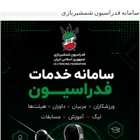
سامانه فدراسیون شمشیربازی