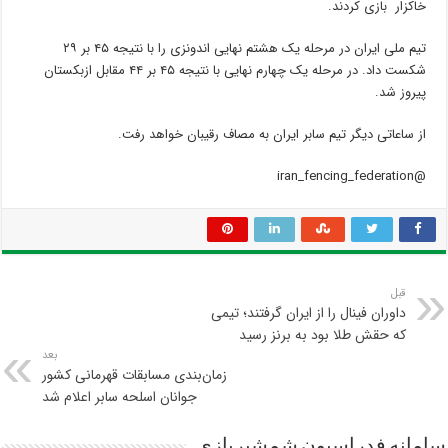
خاکزار بازی کردند.
تیم ملی ایران در مرحله یک هشتم نهایی اندونزی را با نتیجه ۴۵ بر ۲۹
شکست داد. در مرحله یک چهارم نهایی با نتیجه ۴۵ بر ۴۴ مقابل ازبکستان
پیروز شد.
از ساعاتی دیگر تیم سابر ایران به مصاف رقیبان خواهد رفت.
@iran_fencing_federation
قبل
داوران فینال را از ایران گرفتند؛ تیمی
که حقش طلا بود به برنز رسید
بعد
زمان‌بندی مسابقات قهرمانی کشور
جوانان اسلحه سابر اعلام شد
سامانه فدراسیون شمشیربازی