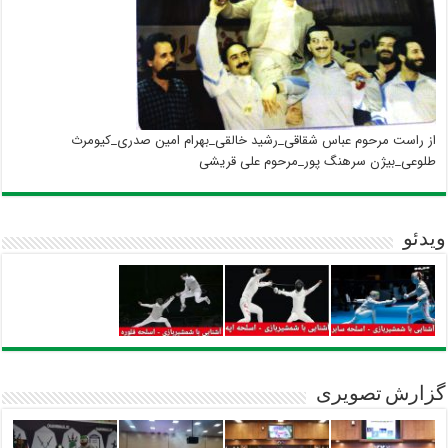
از راست مرحوم عباس شقاقی_رشید خالقی_بهرام امین صدری_کیومرث
طلوعی_بیژن سرهنگ پور_مرحوم علی قریشی
ویدئو
گزارش تصویری