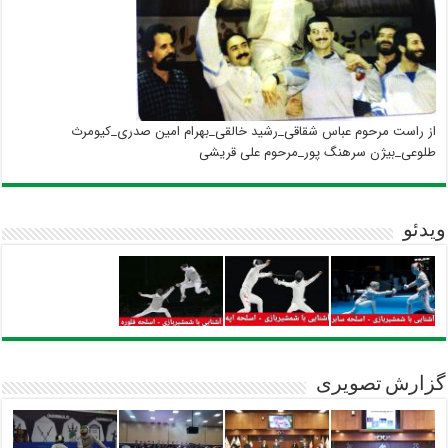
از راست مرحوم عباس شقاقی_رشید خالقی_بهرام امین صدری_کیومرث
طلوعی_بیژن سرهنگ پور_مرحوم علی قریشی
ویدئو
گزارش تصویری