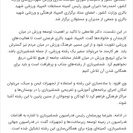
کشور، احمدرضا دلیران فیروز رئیس کمیته مسابقات المپیاد ورزشی شهید
باکری وزارت کشور ، اعضای ستاد برگزاری المپیاد فرهنگی و ورزشی شهید
باکری و جمعی از مدیران و مسئولان برگزار شد.
در این نشست، دکتر غلامعلی با تاکید بر اهمیت توسعه ورزش در میان
کارمندان و خانواده‌ها گفت: المپیاد شهید باکری فرصتی است تا فعالیت‌های
ورزشی تقویت شود و از این مسیر، فرهنگ ورزش در میان مردم نیز گسترش
یابد. هر کارمند ما می‌تواند سفیر یک رشته ورزشی، از جمله شمشیربازی باشد.
ما برای ترویج ورزش در میان اقشار مختلف جامعه از هیچ تلاشی دریغ
نخواهیم کرد. شمشیربازی از رشته‌های جذاب و پرظرافت است و باید برای
همگانی شدن آن تلاش کنیم.
وی افزود: با ساده‌سازی این رشته و استفاده از تجهیزات ایمن و سبک، می‌توان
امکان اجرای برنامه‌های آموزشی و تفریحی شمشیربازی را در بوستان‌ها و
مراکز فرهنگی فراهم کرد تا کودکان و نوجوانان از سنین پایین با این رشته آشنا
شوند.
در ادامه، علیرضا پورسلمان رئیس فدراسیون شمشیربازی با اشاره به اقدامات
فدراسیون در زمینه توسعه زیرساخت‌ها و تجهیزات گفت: در فدراسیون جهانی
شمشیربازی، کمیته‌ای ویژه برای همگانی‌سازی این رشته تشکیل شده است.