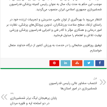
موجب این حکم به مدت یک سال به عنوان رئیس کمیته پزشکی فدراسیون
شمشیربازی جمهوری اسلامی ایران منصوب می‌گردید.
انتظار می‌رود با بهره‌گیری از توان علمی، مدیریتی و تجربیات ارزنده خود در
راستای ارتقاء سطح سلامت ورزشکاران، تدوین پروتکل‌های پزشکی، نظارت بر
امور درمانی و همکاری مؤثر با کادر فنی و اجرایی فدراسیون پزشکی ورزشی
نهایت تلاش و اهتمام را مبذول فرمایید.
توفیق روزافزون جنابعالی را در خدمت به ورزش کشور از درگاه خداوند متعال
خواستارم.
قبل
انتصاب مشاور عالی رئیس فدراسیون
شمشیربازی در امور استان‌ها
بعد
پایان پرهیجان لیگ برتر شمشیربازی
در دو اسلحه اپه و فلوره مردان