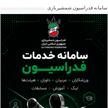
سامانه فدراسیون شمشیربازی