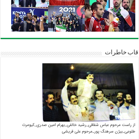
قاب خاطرات
از راست مرحوم عباس شقاقی_رشید خالقی_بهرام امین صدری_کیومرث
طلوعی_بیژن سرهنگ پور_مرحوم علی قریشی