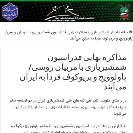
خانه
/
اخبار شمشیر بازی
/
مذاکره نهایی فدراسیون شمشیربازی با مربیان روسی/
پاولوویچ و بریوکوف فردا به ایران می‌آیند
مذاکره نهایی فدراسیون
شمشیربازی با مربیان روسی/
پاولوویچ و بریوکوف فردا به ایران
می‌آیند
در راستای تقویت کادر فنی تیم‌های ملی شمشیربازی ایران در دو اسلحه سابر
و اپه، فردا دو مربی روس برای انجام مذاکرات نهایی و عقد قرارداد وارد ایران
می‌شوند.
به گزارش روابط عمومی فدراسیون شمشیربازی، الکساندر پاولوویچ بیکوف و
یوگنی بریوکوف، دو مربی شناخته‌شده و باسابقه از کشور روسیه، فردا