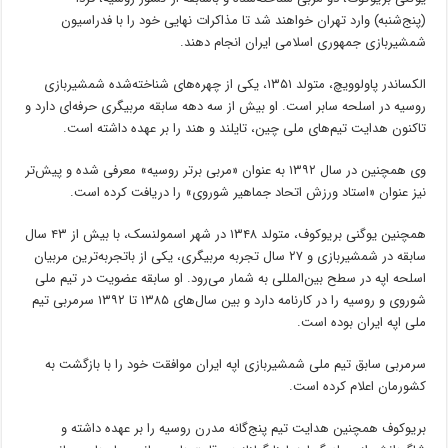
(پنج‌شنبه) وارد تهران خواهند شد تا مذاکرات نهایی خود را با فدراسیون
شمشیربازی جمهوری اسلامی ایران انجام دهند.
الکساندر پاولوویچ، متولد ۱۳۵۱، یکی از چهره‌های شناخته‌شده شمشیربازی
روسیه در اسلحه سابر است. او بیش از سه دهه سابقه مربیگری حرفه‌ای دارد و
تاکنون هدایت تیم‌های ملی چین، تایلند و هند را بر عهده داشته است.
وی همچنین در سال ۱۳۹۲ به عنوان «مربی برتر روسیه» معرفی شده و پیش‌تر
نیز عنوان «استاد ورزش اتحاد جماهیر شوروی» را دریافت کرده است.
همچنین یوگنی بریوکوف، متولد ۱۳۴۸ در شهر اسمولنسک، با بیش از ۴۳ سال
سابقه در شمشیربازی و ۲۷ سال تجربه مربیگری، یکی از باتجربه‌ترین مربیان
اسلحه اپه در سطح بین‌المللی به شمار می‌رود. او سابقه عضویت در تیم ملی
شوروی و روسیه را در کارنامه دارد و بین سال‌های ۱۳۸۵ تا ۱۳۹۲ سرمربی تیم
ملی اپه ایران بوده است.
سرمربی سابق تیم ملی شمشیربازی اپه ایران موافقت خود را با بازگشت به
کشورمان اعلام کرده است.
بریوکوف همچنین هدایت تیم پنج‌گانه مدرن روسیه را بر عهده داشته و