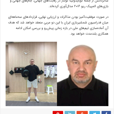
شاگردانش از جمله گوبایدولینا گولناز در رقابت‌های جهانی، جام‌های جهانی و
بازی‌های المپیک ریو ۲۰۱۶ مدال‌آوری کرده‌اند.
در صورت موفقیت‌آمیز بودن مذاکرات و ارزیابی نهایی، قراردادهای سه‌ماهه‌ای
میان فدراسیون شمشیربازی ایران با این دو مربی منعقد خواهد شد که هدف
آن آماده‌سازی تیم‌های ملی در بازه زمانی پیش‌رو و بررسی امکان ادامه
همکاری بلندمدت خواهد بود.