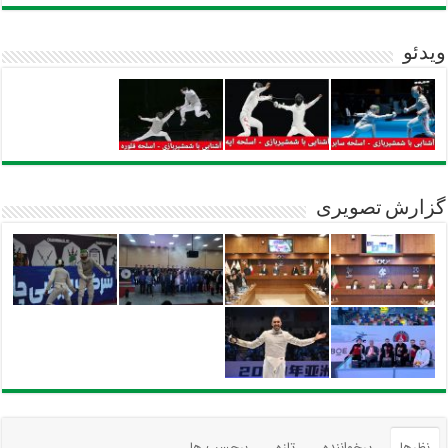
ویدئو
گزارش تصویری
نظرها
پرخواننده
تازه
برچسب ها