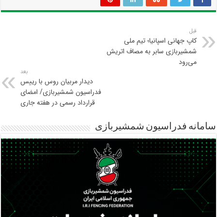
قبل
کاپ جهانی اسپانیا؛ تیم ملی
شمشیربازی سابر به مصاف اتریش
می‌رود
بعد
دیدار مربیان روس با رییس
فدراسیون شمشیربازی/ امضای
قرارداد رسمی در هفته جاری
سامانه فدراسیون شمشیربازی