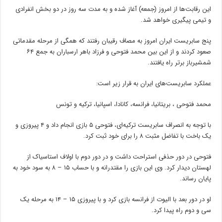
این رقابت‌ها از امروز (جمعه) آغاز شده و به مدت سه روز در دو بخش انفرادی
و تیمی پیگیری خواهد شد.
پنج سابریست ایران امروز به مصاف رقیبان رفتند که همگی از مرحله مقدماتی
صعود کردند و از این بین محمد فتوحی و فرزاد باهر ارسباران به جمع ۶۴
شمشیرباز برتر راه یافتند.
عملکرد سابریست‌های ایران به قرار زیر است:
محمد فتوحی ، بریتانیا، فرانسه، کانادا، اسپانیا، ترکیه و تونس
با توجه به انصراف سابریست ترکیه‌ای، فتوحی ۵ بازی انجام داد و ۴ پیروزی و
یک باخت با تفاضل مثبت ۸ را برای خود ثبت کرد.
فتوحی در دور حذفی استراحت داشت و در دور دوم با اولاف استاسیاک از
لهستان دیدار کرد. وی این بازی را مقتدرانه و با حساب ۱۵ – ۸ به سود خود به
پایان رساند.
او در دور بعد با الیوت از فرانسه بازی کرد و با پیروزی ۱۵ – ۱۴ به مرحله یک
سی و دوم راه پیدا کرد.