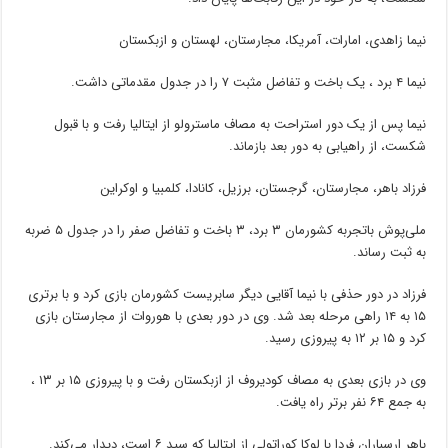
نیما زاهدی، امارات، آمریکا، مجارستان، لهستان و ازبکستان
نیما ۴ برد ، یک باخت و تفاضل مثبت ۷ را در جدول مقدماتی داشت.
نیما پس از یک دور استراحت به مصاف ماسترولو از ایتالیا رفت و با قبول
شکست، از راهیابی به دور بعد بازماند.
فرزاد باهر، مجارستان، گرجستان، برزیل، کانادا، کلمبیا و اوکراین
ملی‌پوش باتجربه کشورمان ۳ برد، ۳ باخت و تفاضل صفر را در جدول ۵ ضربه
به ثبت رساند.
فرزاد در دور حذفی با نیما آقایی دیگر سابریست کشورمان بازی کرد و با برتری
۱۵ به ۱۴ راهی مرحله بعد شد. وی در دور بعدی با هوروات از مجارستان بازی
کرد و ۱۵ بر ۱۲ به پیروزی رسید.
وی در بازی بعدی به مصاف کودیروف از ازبکستان رفت و با پیروزی ۱۵ بر ۱۳ ،
به جمع ۶۴ نفر برتر راه یافت.
باهر ارسباران فردا با لوکا کوراتولی از ایتالیا که سید ۶ است، دیدار می‌کند.