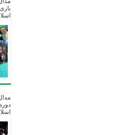
مدال 
بازی
اسلا
مدال
دوره
اسلا