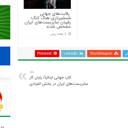
‍ رقابت‌های جهانی
شمشیربازی-هنگ کنگ؛
رقیبان سابریست‌های ایران
مشخص شدند
2 هفته پیش
تر
Stumbleupon
LinkedIn
Pinterest
بعد
کاپ جهانی ایتالیا/ پایان کار
سابریست‌های ایران در بخش انفرادی