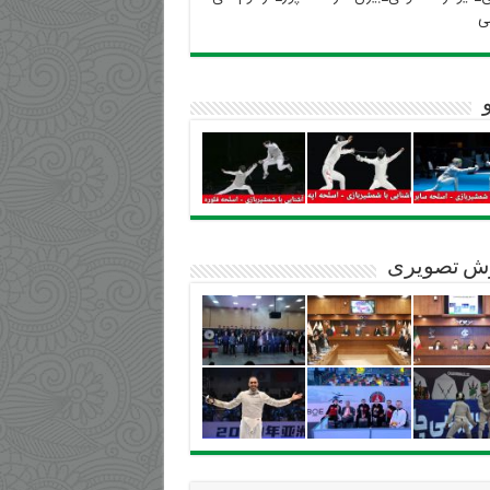
ی
ش تصویری