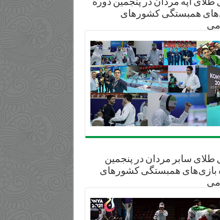
طلای آپه مردان در پنجمین دوره
‌های همبستگی کشورهای
می
 طلای سابر مردان در پنجمین
 بازی‌های همبستگی کشورهای
می