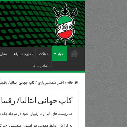
اخبار
مقالات
تقویم سالیانه
مدال 
تماس با ما
خانه
/
اخبار شمشیر بازی
/
کاپ جهانی ایتالیا/ رق
کاپ جهانی ایتالیا/ رقی
سابریست‌های ایران با رقیبان خود در مرحله یک سی
به گزارش روابط عمومی فدراسیون شمشیربازی، ک