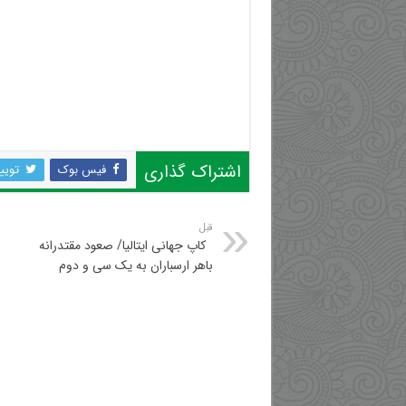
اشتراک گذاری
فیس بوک
تویی
قبل
‍ ‍ کاپ جهانی ایتالیا/ صعود مقتدرانه
باهر ارسباران به یک سی و دوم