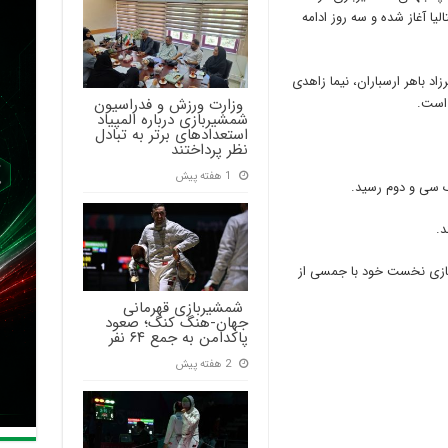
الیا آغاز شده و سه روز ادامه
اد باهر ارسباران، نیما زاهدی
‍ وزارت ورزش و فدراسیون
 است.
شمشیربازی درباره المپیاد
استعدادهای برتر به تبادل
نظر پرداختند
1 هفته پیش
 سی و دوم رسید.
د.
در سید ۱۶ قرار دارد در بازی نخست خود با جمسی از
‍ شمشیربازی قهرمانی
جهان-هنگ کنگ؛ صعود
پاکدامن به جمع ۶۴ نفر
2 هفته پیش