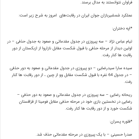
فراوان نتوانستند به مدال برسند.
عملکرد شمشیربازان جوان ایران در رقابت‌های امروز به شرح زیر است:
*اپه دختران:
تیام عباس نژاد – سه پیروزی در جدول مقدماتی و صعود به جدول حذفی – در
اولین دیدار از مرحله حذفی با قبول شکست مقابل نازاروا از ازبکستان از دور
رقابت ها کنار رفت.
سیده سارا سیدرضایی – دو پیروزی در جدول مقدماتی و صعود به دور حذفی
– در جدول 64 نفره با قبول شکست مقابل وو از چین ، از دور رقابت ها کنار
رفت.
ریحانه رضایی – سه پیروزی در جدول مقدماتی و صعود به دور حذفی –
رضایی در نخستین بازی خود در مرحله حذفی مقابل فومینا از قزاقستان
شکست خورد و از دور رقابت ها کنار رفت.
*فلوره پسران:
صدرا حسینی – با یک پیروزی در مرحله مقدماتی حذف شد.