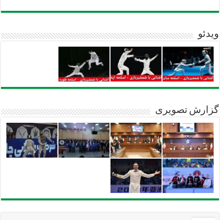
ویدئو
گزارش تصویری