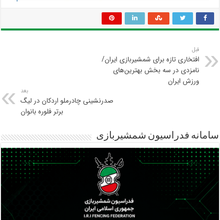
قبل
افتخاری تازه برای شمشیربازی ایران/
نامزدی در سه بخش بهترین‌های
ورزش ایران
بعد
صدرنشینی چادرملو اردکان در لیگ
برتر فلوره بانوان
سامانه فدراسیون شمشیربازی