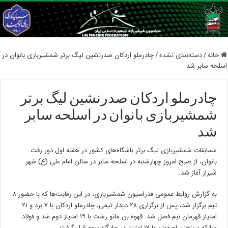
خانه
/
دسته‌بندی نشده
/
چادرملو اردکان صدرنشین لیگ برتر شمشیربازی بانوان در
اسلحه سابر شد
چادرملو اردکان صدرنشین لیگ برتر
شمشیربازی بانوان در اسلحه سابر
شد
مسابقات شمشیربازی لیگ برتر باشگاه‌های کشور در هفته اول دور رفت
بانوان، از صبح امروز چهارشنبه در اسلحه سابر در سالن امام علی (ع) شهر
شیراز آغاز شد.
به گزارش روابط عمومی فدراسیون شمشیربازی، در این رقابت‌ها که با حضور ۸
تیم برگزار شد، پس از برگزاری ۲۸ دیدار تیمی، چادرملو اردکان با ۷ برد و ۲۱
امتیاز قهرمان نیم فصل شد. قهوه بن مانو رشت با ۱۹ امتیاز دوم شد و فولاد
مبارکه سپاهان اصفهان با ۱۷ امتیاز در جایگاه سوم قرار گرفت.