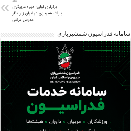
بعد
برگزاری اولین دوره مربیگری
پاراشمشیربازی در ایران زیر نظر
مدرس عراقی
سامانه فدراسیون شمشیربازی