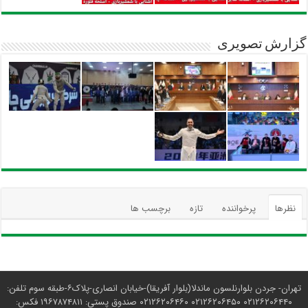
گزارش تصویری
نظرها
پرخواننده
تازه
برچسب ها
تهران- جردن بلوارنلسون ماندلا(بلوار آفریقا)-خیابان انصاری-پلاک۶-طبقه سوم تلفن:
۰۲۱۲۶۲۰۶۴۴۰ ۰۲۱۲۶۲۰۶۴۵۰ ۰۲۱۲۶۲۰۶۴۶۰ صندوق پستی: ۱۹۶۷۸۷۴۸۱۱ فکس: