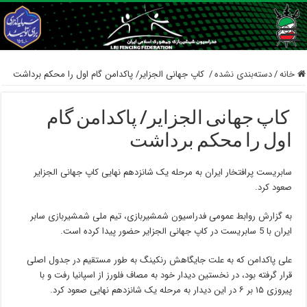
خانه
/
دسته‌بندی نشده
/
‍ کاپ جهانی الجزایر/ پاکدامن گام اول را محکم برداشت
‍ کاپ جهانی الجزایر/ پاکدامن گام
اول را محکم برداشت
سابریست پرافتخار ایران به مرحله یک شانزدهم نهایی کاپ جهانی الجزایر
صعود کرد.
به گزارش روابط عمومی فدراسیون شمشیربازی، تیم ملی شمشیربازی سابر
ایران با 5 سابریست در کاپ جهانی الجزایر حضور پیدا کرده است.
علی پاکدامن که به علت جایگاهش رنکینگ به طور مستقیم در جدول اصلی
قرار گرفته بود، در نخستین دیدار خود به مصاف فلورز از اسپانیا رفت و با
پیروزی ۱۵ بر ۶ در این دیدار به مرحله یک شانزدهم نهایی صعود کرد.