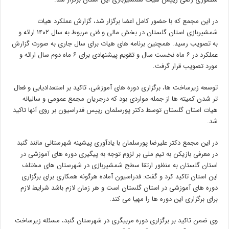
در این مجمع که با حضور کامل اعضا برگزار شد، گزارش عملکرد هیات
شمشیربازی استان گلستان در بخش مالی و فنی مربوط به سال ۱۴۰۲ ارائه و
به تصویب رسید. همچنین برنامه های هیات برای سال جاری به صورت گزارش
عملکرد در ۶ ماه نخست سال و تقویم پیشنهادی برای ۶ ماه دوم سال ارائه و
مورد تصویب قرار گرفت.
توسعه زیرساخت ها، برگزاری دوره های آموزشی، تاکید بر استعدادیابی و فعال
تر شدن کمیته ها از جمله مواردی بود که درجریان مجمع عمومی و سالیانه
هیات استان گلستان توسط دکتر پورسلمان رییس فدراسیون بر روی آنها تاکید
شد.
در این مجمع دکتر علیرضا پورسلمان با یادآوری پیشینه شهرستانی مانند گنبد
در معرفی بازیکن به تیم ملی بر لزوم توجه به پیگیری دوره های آموزشی در
استان گلستان به منظور ارتقا سطح شمشیربازی در شهرستان های مختلف
این استان تاکید کرد و گفت: فدراسیون آماده هرگونه همکاری برای برگزاری
دوره های آموزشی در استان گلستان است و هر زمان لازم باشد شرایط لازم
برای برگزاری این دوره ها را مهیا می کند.
وی ضمن تاکید بر برگزاری دوره مربیگری در شهرستان گنبد، مسئله زیرساخت