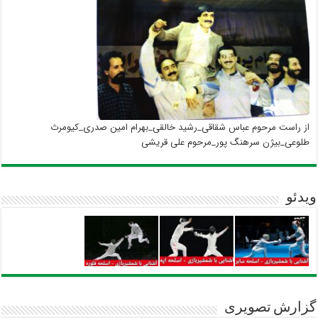
از راست مرحوم عباس شقاقی_رشید خالقی_بهرام امین صدری_کیومرث
طلوعی_بیژن سرهنگ پور_مرحوم علی قریشی
ویدئو
گزارش تصویری