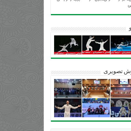
ی
ش تصویری