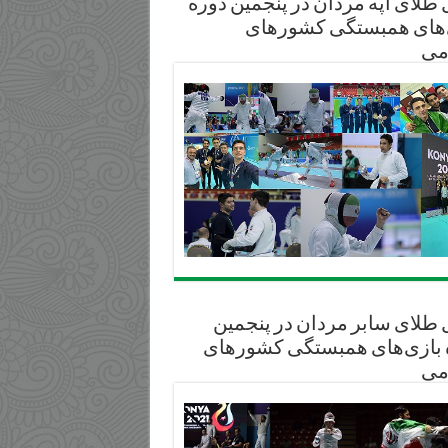
طلای آپه مردان در پنجمین دوره
‌های همبستگی کشورهای
می
آذربایجان غربی
 طلای سابر مردان در پنجمین
 بازی‌های همبستگی کشورهای
می