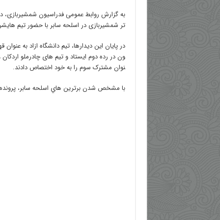
به گزارش روابط عمومی فدراسیون شمشیربازی، د
تر شمشیربازی در اسلحه سابر با حضور تیم هایشرک
در پایان این دیدارها، تیم دانشگاه ازاد به عنوا
ون در رده دوم ایستاد و تیم های چادرملو اردکان و
نوان مشترک سوم را به خود اختصاص دادند.
با مشخص شدن برترين هاي اسلحه سابر، پرونده