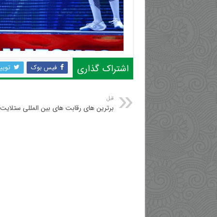
اشتراک گذاری
فیس بوک
تویی
قبل
برترین های رقابت های بین المللی ستلایت