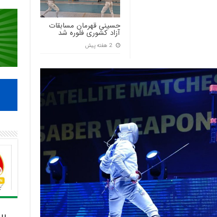
حسینی قهرمان مسابقات
آزاد کشوری فلوره شد
2 هفته پیش