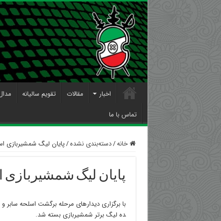
اخبار
مقالات
تقویم سالیانه
مدال
تماس با ما
خانه
/
دسته‌بندی نشده
/
پایان لیگ شمشیربازی اسلح
پایان لیگ شمشیربازی اس
با برگزاری دیدارهای مرحله برگشت اسلحه سابر و‌ قه
ده لیگ برتر شمشیربازی بسته شد.