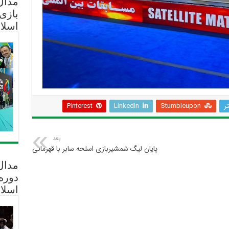
مدال 
بازی
اسلا
تر
Stumbleupon
LinkedIn
Pinterest
بعد
پایان لیگ شمشیربازی اسلحه سابر با قهرمانی دانشگاه آزا
مدال
دوره
اسلا