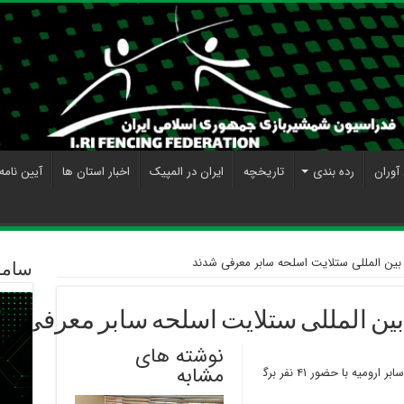
آوران
رده بندی
تاریخچه
ایران در المپیک
اخبار استان ها
آیین نامه
بین المللی ستلایت اسلحه سابر معرفی شدند
ساما
بین المللی ستلایت اسلحه سابر معرفی ش
نوشته های
مشابه
مسابقات شمشیربازی بین المللی ستلایت اسلحه سابر ارومیه با حضور ۴۱ نفر برگ