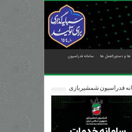
 ها و دستورالعمل ها
سامانه فدراسیون
نه فدراسیون شمشیربازی
دند