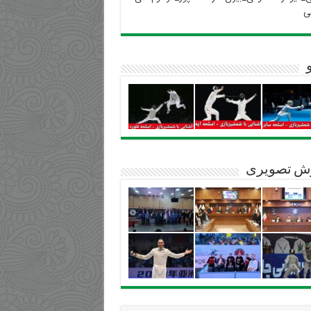
ی
ش تصویری