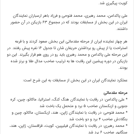
کویت پیگیری شد.
علی پاکدامن، محمد رهبری، محمد فتوحی و فرزاد باهر ارسباران نمایندگان
ایران در این بخش از مسابقات بودند که در مجموع ۶۳ بازیکن در آن حضور
داشتند.
هر چهار نماینده ایران از مرحله مقدماتی این بخش صعود کردند و با قرعه
استراحت یا از پیش رو برداشتن حریفان شان تا جدول ۱۶ نفره پیش رفتند. در
این مرحله علی پاکدامن و محمد رهبری باید رو در روی هم قرار بگیرند. این دو
بازیکن در دوره پیشین این رقابت ها به ترتیب صاحب مدال طلا و برنز شده
بودند.
عملکرد نمایندگان ایران در این بخش از مسابقات به این شرح است:
مرحله مقدماتی
* علی پاکدامن: در رقابت با نمایندگان هنگ کنگ، استرالیا، ماکائو، چین، کره
جنوبی و ازبکستان صاحب ۵ برد و متحمل یک باخت شد
* محمد فتوحی: در رقابت با نمایندگان ژاپن، هند، ازبکستان، ماکائو، چین و
بنگلادش صاحب ۴ برد و دو باخت شد
* محمد رهبری: در رقابت با نمایندگان فیلیپین، کویت، قزاقستان، ژاپن، هند،
سنگاپور صاحب ۶ برد شد