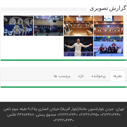
گزارش تصویری
نظرها
پرخواننده
تازه
برچسب ها
تهران- جردن بلوارنلسون ماندلا(بلوار آفریقا)-خیابان انصاری-پلاک۶-طبقه سوم تلفن:
۰۲۱۲۶۲۰۶۴۴۰ ۰۲۱۲۶۲۰۶۴۵۰ ۰۲۱۲۶۲۰۶۴۶۰ صندوق پستی: ۱۹۶۷۸۷۴۸۱۱ فکس:
۰۲۱۲۶۲۰۶۴۳۰