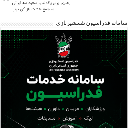
رهبری برابر پاکدامن، صعود سه ایرانی
به جمع هشت بازیکن برتر
سامانه فدراسیون شمشیربازی