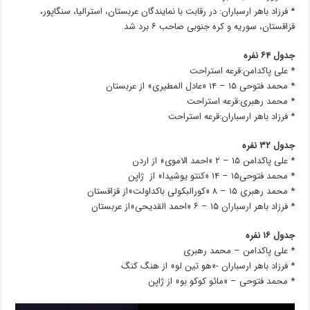
* فرزاد باهر ارسباران: در رقابت با نمایندگان عربستان، استرالیا، سنگاپور،
قزاقستان، سوریه و کره جنوبی صاحب ۶ برد شد
جدول ۶۴ نفره
* علی پاکدامن:قرعه استراحت
* محمد فتوحی ۱۵ – ۱۴ «عادل المطیری» از عربستان
* محمد رهبری:قرعه استراحت
* فرزاد باهر ارسباران:قرعه استراحت
جدول ۳۲ نفره
* علی پاکدامن ۱۵ – ۲ «احمد الاموی» از اردن
* محمد فتوحی۱۵ – ۱۴ «کنتو یوشیدا» از ژاپن
* محمد رهبری ۱۵ – ۸ «کورالبکولی باکداولت»از قزاقستان
* فرزاد باهر ارسباران ۱۵ – ۶ «احمد القدیحی»از عربستان
جدول ۱۶ نفره
* علی پاکدامن – محمد رهبری
* فرزاد باهر ارسباران -«هو تین لو» از هنگ کنگ
* محمد فتوحی – «مائو کوکو بو» از ژاپن