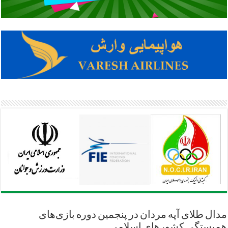
مدال طلای آپه مردان در پنجمین دوره بازی‌های
همبستگی کشورهای اسلامی