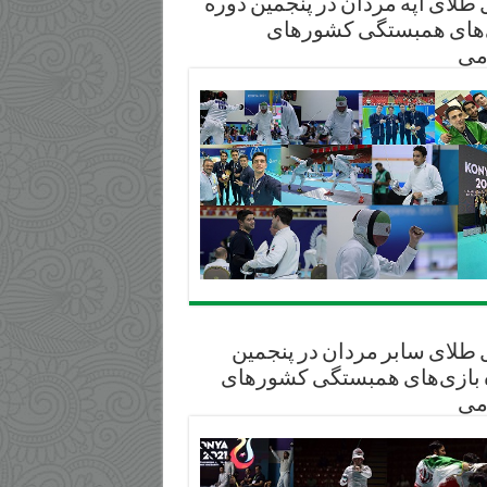
طلای آپه مردان در پنجمین دوره
‌های همبستگی کشورهای
می
 طلای سابر مردان در پنجمین
 بازی‌های همبستگی کشورهای
می