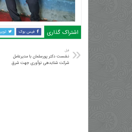
اشتراک گذاری
فیس بوک
تویی
قبل
نشست دکتر پورسلمان با مدیرعامل
شرکت شتابدهی نوآوری جهت شرق