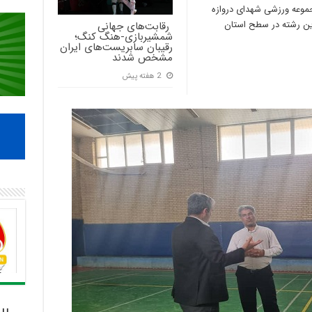
 مجموعه ورزشی شهدای دروازه
ن رشته در سطح استان
‍ رقابت‌های جهانی
شمشیربازی-هنگ کنگ؛
رقیبان سابریست‌های ایران
مشخص شدند
2 هفته پیش