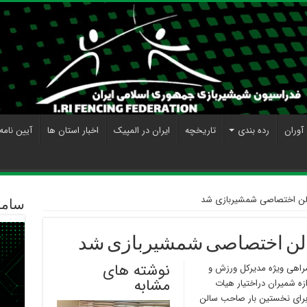
آوران
رده بندی
تاریخچه
ایران در المپیک
اخبار استان ها
آیین نامه
لن اختصاصی شمشیربازی شد
ساما
لن اختصاصی شمشیربازی شد
نوشته های
راهی ویژه مدیرکل ورزش و
مشابه
ه شمیران دراختیار هیات
 برای نخستین بار صاحب سالن