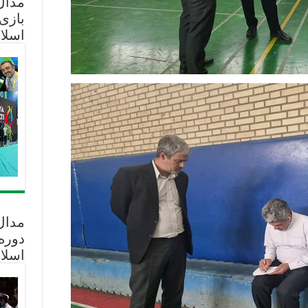
مدال 
بازی
اسلا
مدال
دوره
اسلا