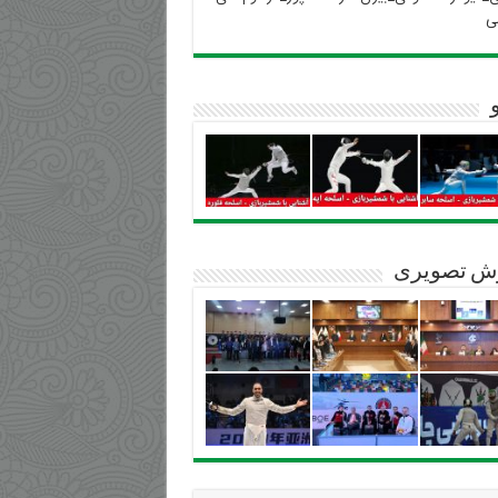
ی
ش تصویری