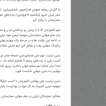
به گزارش روابط عمومی فدراسیون شمشیربازی، ت
سابر ایران امروز (یکشنبه ۵ فرود
مجارستان را برگزار کرد.
تیم کشورمان که با از پیش رو برداشتن اردن و 
برتر جام جهانی مجارستان سهمیه تیمی خود برای 
در ادامه این رقابت ها و در مرحله یک چهارم نها
رنکینگ جهانی رفت و مقابل این تیم مدعی شکس
بدین ترتیب تیم ملی شمشیربازی اسلحه سابر ایرا
کسب یکی از رده های پنجم تا هشتم ادامه داد. در
ابتدا برابر ایتالیا تیم پنجم جهان با قدرت پیروز
چهارم رده بندی جهانی شکست خورد.
بدین ترتیب ملی پوشان کشورمان با کسب جایگا
سهمیه تیمی المپیک به کار خود در بوداپست پایان
عملکرد نمایندگان ایران در جام جهانی مجارستان