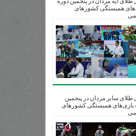
طلای آپه مردان در پنجمین دوره
‌های همبستگی کشورهای
می
 طلای سابر مردان در پنجمین
 پاكدامن چهارم شد/
 بازی‌های همبستگی کشورهای
می