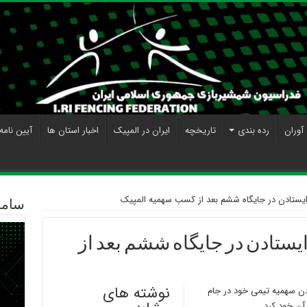
آوران
رده بندی
تاریخچه
ایران در المپیک
اخبار استان ها
آیین نامه
یستادن در جایگاه ششم بعد از کسب سهمیه المپیک
ساما
یستادن در جایگاه ششم بعد از
نوشته های
دن سهمیه تیمی خود در جام
آن خود کرد.