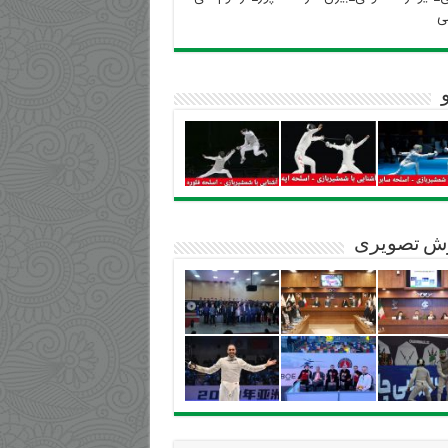
ی
ش تصویری