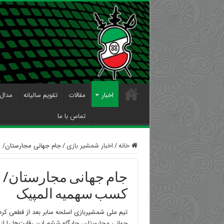
اخبار
مقالات
تقویم سالیانه
مدال 
تماس با ما
خانه
/
اخبار شمشیر بازی
/
جام جهانی مجارستان/ ا
جام جهانی مجارستان/ ا
کسب سهمیه المپیک
تیم ملی شمشیربازی اسلحه سابر بعد از قطعی کر
جهانی مجارستان، جایگاه ششم این رقابت‌ها را از 