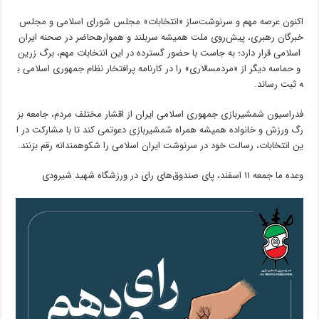
اکنون عرصه‌ مهم و سرنوشت‌ساز «انتخابات» مجلس شورای اسلامی و مجلس
خبرگان رهبری، پیش‌روی ملت همیشه سربلند و هموارهحاضر در صحنه ایران
اسلامی قرار دارد؛ به جاست با حضور گسترده در این انتخابات مهم، برگ زرین
و حماسه دیگر از «مردمسالاری» را در کارنامه پرافتخار نظام جمهوری اسلامی ب
ه ثبت رساند.
فدراسیون شمشیربازی جمهوری اسلامی ایران از اقشار مختلف مردم، جامعه بز
رگ ورزش و خانواده همیشه همراه شمشیربازی دعوتمی کند تا با مشارکت در ا
ین انتخابات، رسالت خود در سرنوشت ایران اسلامی را شکوهمندانه رقم بزنند.
وعده ما جمعه ١١ اسفند، پای صندوق‌های رای در ورزشگاه شهید شیرودی