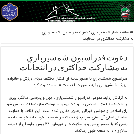
خانه
/
اخبار شمشیر بازی
/
دعوت فدراسیون شمسيربازي
به مشارکت حداکثری در انتخابات
دعوت فدراسیون شمسيربازي
به مشارکت حداکثری در انتخابات
فدراسیون شمشیربازی با صدور بیانیه ای اقشار مختلف مردم، ورزش و خانواده
بزرگ شمشیربازی را به حضور در انتخابات ۱۱ اسفنددعوت کرد.
به گزارش روابط عمومی فدراسیون شمشیربازی، چهل و پنجمین سالگرد پیروز
ی شکوهمند انقلاب اسلامی با رویداد مهم و سرنوشت سازانتخابات مجلس شو
رای اسلامی و مجلس خبرگان رهبری مقارن شده است؛ این انقلاب با حمایت
صاحبان اصلی آن یعنی «مردم» زنده مانده و به حیات خود ادامه خواهد داد؛ م
ردمی که با حضور پرشور و با صلابت در راهپیمایی ۲۲ بهمن جلوه ای از «مردم
سالاری» را به منصه ظهور رساندند.