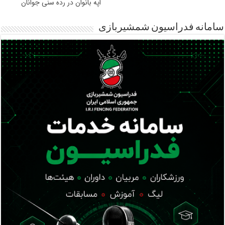
اپه بانوان در رده سنی جوانان
سامانه فدراسیون شمشیربازی