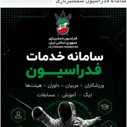
سامانه فدراسیون شمشیربازی